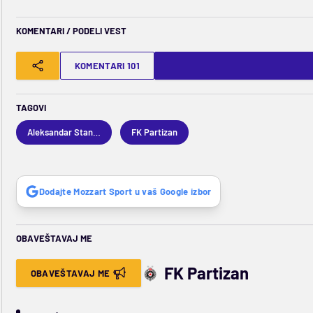
KOMENTARI / PODELI VEST
KOMENTARI 101
TAGOVI
Aleksandar Stanojević
FK Partizan
Dodajte Mozzart Sport u vaš Google izbor
OBAVEŠTAVAJ ME
FK Partizan
OBAVEŠTAVAJ ME