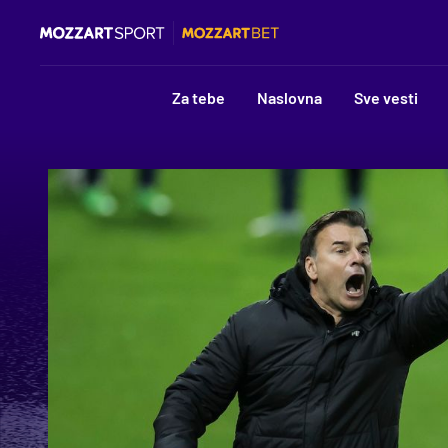
Za tebe
Naslovna
Sve vesti