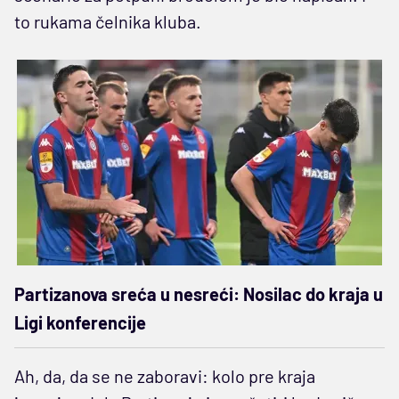
to rukama čelnika kluba.
Partizanova sreća u nesreći: Nosilac do kraja u
Ligi konferencije
Ah, da, da se ne zaboravi: kolo pre kraja