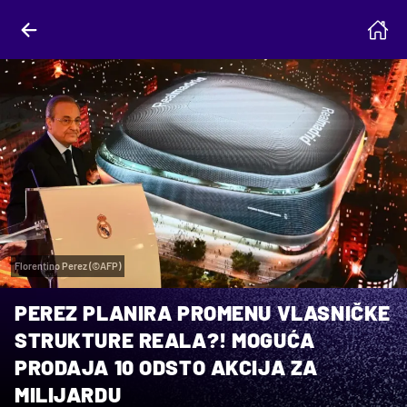
Florentino Perez (©AFP)
PEREZ PLANIRA PROMENU VLASNIČKE
STRUKTURE REALA?! MOGUĆA
PRODAJA 10 ODSTO AKCIJA ZA
MILIJARDU