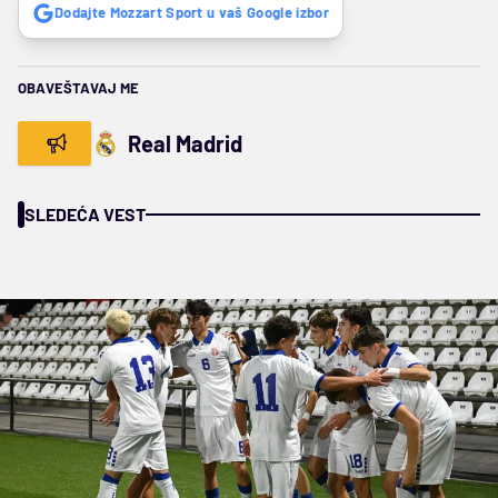
Dodajte Mozzart Sport u vaš Google izbor
OBAVEŠTAVAJ ME
Real Madrid
SLEDEĆA VEST