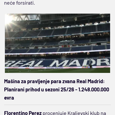
neće forsirati.
Mašina za pravljenje para zvana Real Madrid:
Planirani prihod u sezoni 25/26 - 1.248.000.000
evra
Florentino Perez
procenjuje Kraljevski klub na