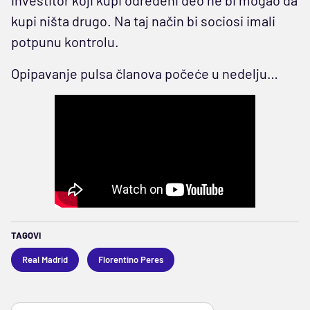
kupi ništa drugo. Na taj način bi sociosi imali
potpunu kontrolu.
Opipavanje pulsa članova počeće u nedelju…
TAGOVI
Real Madrid
Florentino Peres