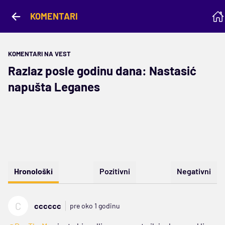
KOMENTARI
KOMENTARI NA VEST
Razlaz posle godinu dana: Nastasić
napušta Leganes
Hronološki
Pozitivni
Negativni
C
cccccc
pre oko 1 godinu