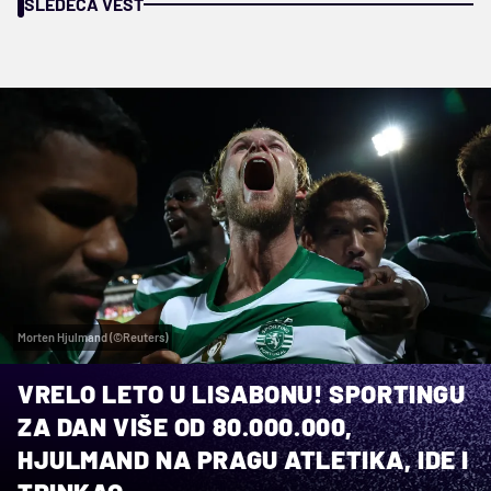
SLEDEĆA VEST
Morten Hjulmand (©Reuters)
VRELO LETO U LISABONU! SPORTINGU
ZA DAN VIŠE OD 80.000.000,
HJULMAND NA PRAGU ATLETIKA, IDE I