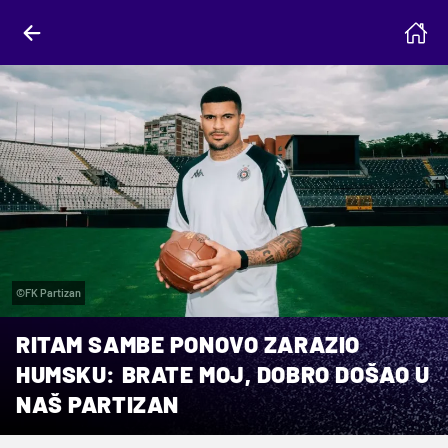
©FK Partizan
RITAM SAMBE PONOVO ZARAZIO
HUMSKU: BRATE MOJ, DOBRO DOŠAO U
NAŠ PARTIZAN