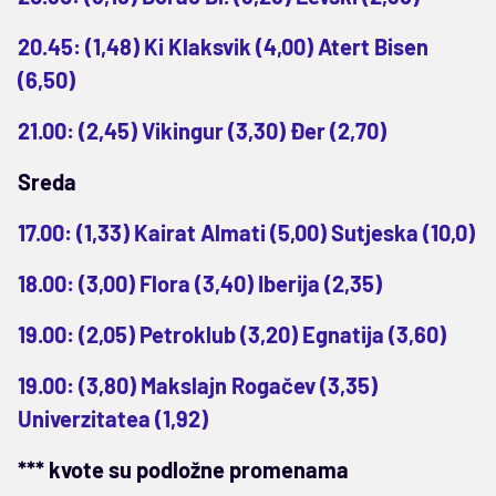
20.45: (1,48) Ki Klaksvik (4,00) Atert Bisen
(6,50)
21.00: (2,45) Vikingur (3,30) Đer (2,70)
Sreda
17.00: (1,33) Kairat Almati (5,00) Sutjeska (10,0)
18.00: (3,00) Flora (3,40) Iberija (2,35)
19.00: (2,05) Petroklub (3,20) Egnatija (3,60)
19.00: (3,80) Makslajn Rogačev (3,35)
Univerzitatea (1,92)
*** kvote su podložne promenama