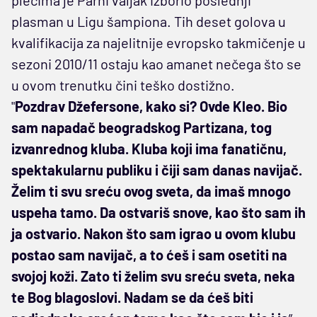
plasman u Ligu šampiona. Tih deset golova u
kvalifikacija za najelitnije evropsko takmičenje u
sezoni 2010/11 ostaju kao amanet nečega što se
u ovom trenutku čini teško dostižno.
"
Pozdrav Džefersone, kako si? Ovde Kleo. Bio
sam napadač beogradskog Partizana, tog
izvanrednog kluba. Kluba koji ima fanatičnu,
spektakularnu publiku i čiji sam danas navijač.
Želim ti svu sreću ovog sveta, da imaš mnogo
uspeha tamo. Da ostvariš snove, kao što sam ih
ja ostvario. Nakon što sam igrao u ovom klubu
postao sam navijač, a to ćeš i sam osetiti na
svojoj koži. Zato ti želim svu sreću sveta, neka
te Bog blagoslovi. Nadam se da ćeš biti