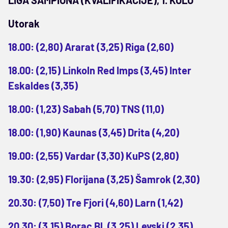
LIGA ŠAMPIONA (KVALIFIKACIJE), 1. KOLO
Utorak
18.00: (2,80) Ararat (3,25) Riga (2,60)
18.00: (2,15) Linkoln Red Imps (3,45) Inter
Eskaldes (3,35)
18.00: (1,23) Sabah (5,70) TNS (11,0)
18.00: (1,90) Kaunas (3,45) Drita (4,20)
19.00: (2,55) Vardar (3,30) KuPS (2,80)
19.30: (2,95) Florijana (3,25) Šamrok (2,30)
20.30: (7,50) Tre Fjori (4,60) Larn (1,42)
20.30: (3,15) Borac Bl. (3,25) Levski (2,35)