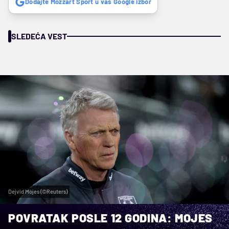
Dodajte Mozzart Sport u vaš Google izbor
SLEDEĆA VEST
Dejvid Mojes (©Reuters)
POVRATAK POSLE 12 GODINA: MOJES