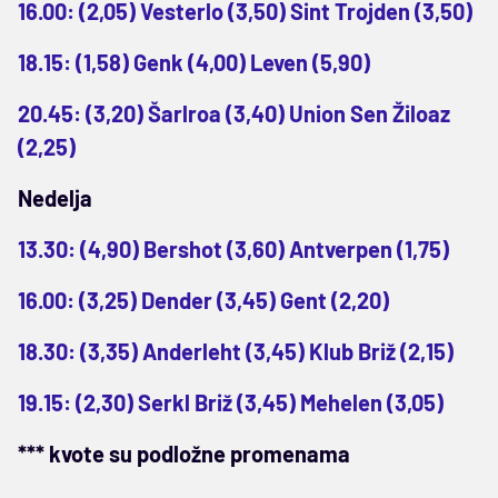
16.00: (2,05) Vesterlo (3,50) Sint Trojden (3,50)
18.15: (1,58) Genk (4,00) Leven (5,90)
20.45: (3,20) Šarlroa (3,40) Union Sen Žiloaz
(2,25)
Nedelja
13.30: (4,90) Bershot (3,60) Antverpen (1,75)
16.00: (3,25) Dender (3,45) Gent (2,20)
18.30: (3,35) Anderleht (3,45) Klub Briž (2,15)
19.15: (2,30) Serkl Briž (3,45) Mehelen (3,05)
*** kvote su podložne promenama