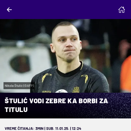
Nikola Štulić (©AFP)
ŠTULIĆ VODI ZEBRE KA BORBI ZA
TITULU
VREME ČITANJA: 3MIN | SUB. 11.01.25. | 12:24