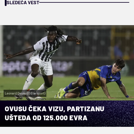
SLEDEĆA VEST
Leonard Ovusu (©Starsport)
OVUSU ČEKA VIZU, PARTIZANU
UŠTEDA OD 125.000 EVRA