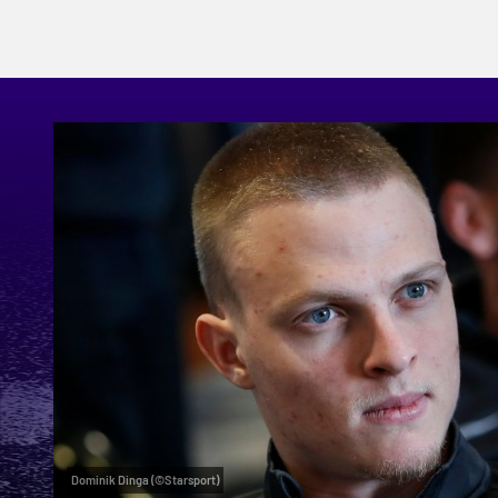
Dominik Dinga (©Starsport)