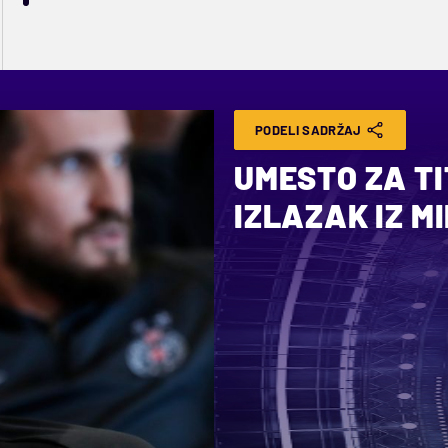
PODELI SADRŽAJ
UMESTO ZA TI
IZLAZAK IZ M