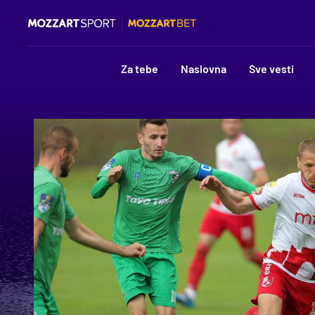
Za tebe
Naslovna
Sve vesti