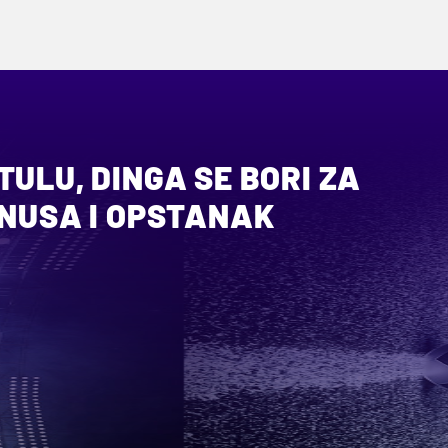
TULU, DINGA SE BORI ZA
INUSA I OPSTANAK