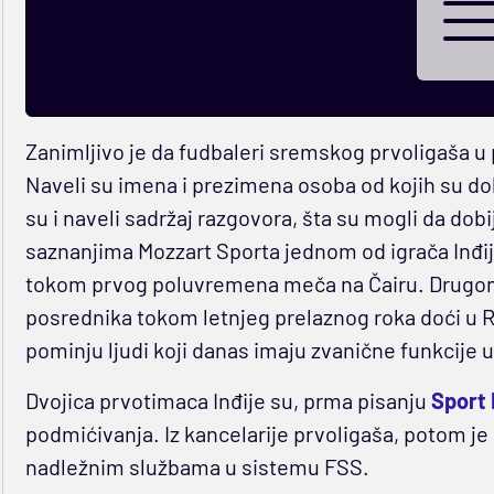
Zanimljivo je da fudbaleri sremskog prvoligaša u 
Naveli su imena i prezimena osoba od kojih su do
su i naveli sadržaj razgovora, šta su mogli da dob
saznanjima Mozzart Sporta jednom od igrača Inđij
tokom prvog poluvremena meča na Čairu. Drugom j
posrednika tokom letnjeg prelaznog roka doći u Ra
pominju ljudi koji danas imaju zvanične funkcije 
Dvojica prvotimaca Inđije su, prma pisanju
Sport 
podmićivanja. Iz kancelarije prvoligaša, potom je
nadležnim službama u sistemu FSS.