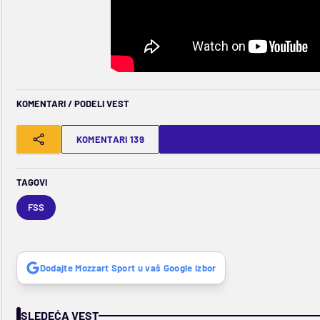
KOMENTARI / PODELI VEST
KOMENTARI 139
TAGOVI
FSS
Dodajte Mozzart Sport u vaš Google izbor
SLEDEĆA VEST