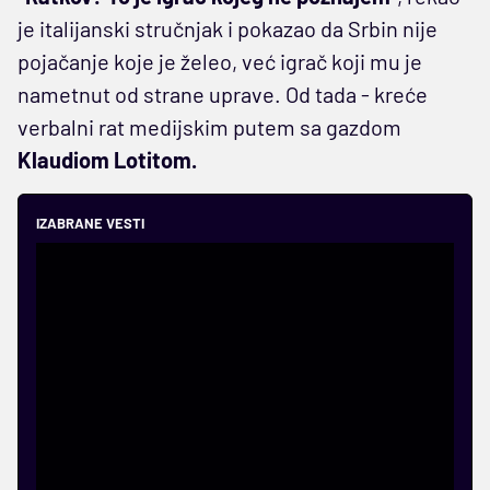
je italijanski stručnjak i pokazao da Srbin nije
pojačanje koje je želeo, već igrač koji mu je
nametnut od strane uprave. Od tada - kreće
verbalni rat medijskim putem sa gazdom
Klaudiom Lotitom.
IZABRANE VESTI