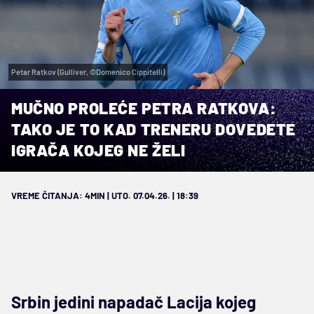
Petar Ratkov (Gulliver, ©Domenico Cippitelli)
MUČNO PROLEĆE PETRA RATKOVA:
TAKO JE TO KAD TRENERU DOVEDETE
IGRAČA KOJEG NE ŽELI
VREME ČITANJA: 4MIN | UTO. 07.04.26. | 18:39
Srbin jedini napadač Lacija kojeg