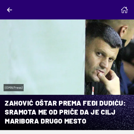
(©MN Press)
ZAHOVIĆ OŠTAR PREMA FEĐI DUDIĆU:
SRAMOTA ME OD PRIČE DA JE CILJ
MARIBORA DRUGO MESTO