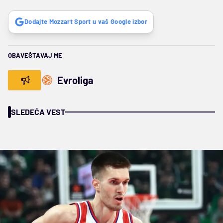
Dodajte Mozzart Sport u vaš Google izbor
OBAVEŠTAVAJ ME
Evroliga
SLEDEĆA VEST