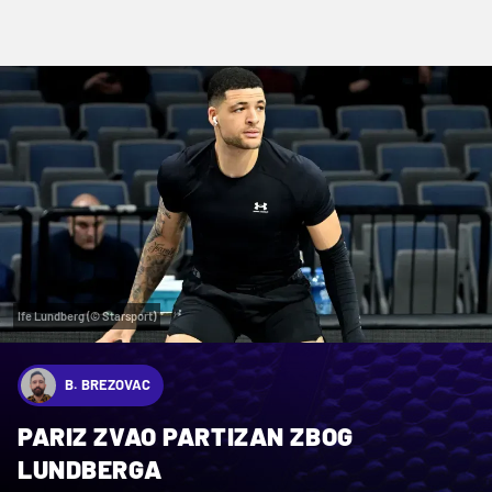
Ife Lundberg (© Starsport)
B. BREZOVAC
PARIZ ZVAO PARTIZAN ZBOG
LUNDBERGA