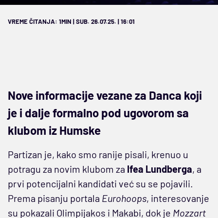
VREME ČITANJA: 1MIN | SUB. 26.07.25. | 16:01
Nove informacije vezane za Danca koji
je i dalje formalno pod ugovorom sa
klubom iz Humske
Partizan je, kako smo ranije pisali, krenuo u
potragu za novim klubom za
Ifea Lundberga
, a
prvi potencijalni kandidati već su se pojavili.
Prema pisanju portala
Eurohoops
, interesovanje
su pokazali Olimpijakos i Makabi, dok je
Mozzart