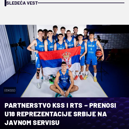
SLEDEĆA VEST
(©KSS)
PARTNERSTVO KSS I RTS – PRENOSI
U18 REPREZENTACIJE SRBIJE NA
JAVNOM SERVISU