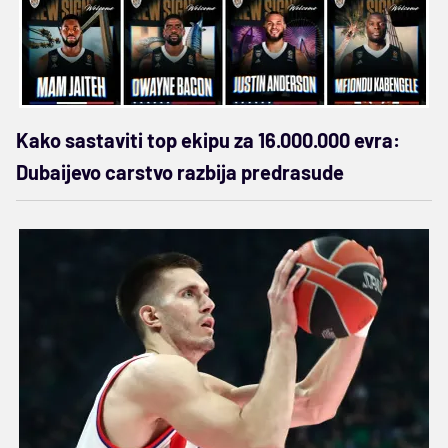
Kako sastaviti top ekipu za 16.000.000 evra:
Dubaijevo carstvo razbija predrasude