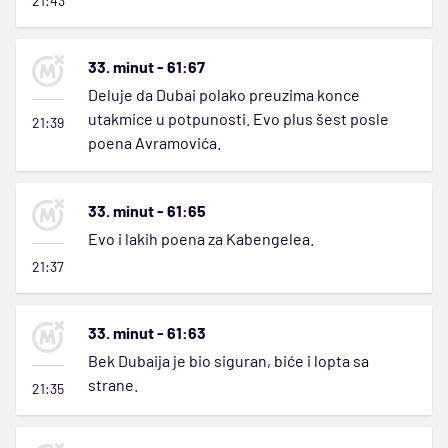
21:43
33. minut - 61:67
Deluje da Dubai polako preuzima konce
utakmice u potpunosti. Evo plus šest posle
21:39
poena Avramovića.
33. minut - 61:65
Evo i lakih poena za Kabengelea.
21:37
33. minut - 61:63
Bek Dubaija je bio siguran, biće i lopta sa
strane.
21:35