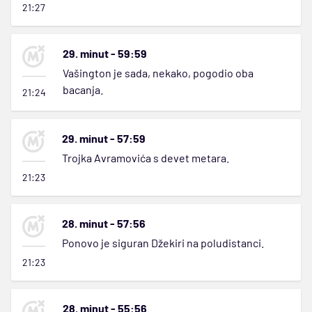
21:27
29. minut - 59:59
Vašington je sada, nekako, pogodio oba
bacanja.
21:24
29. minut - 57:59
Trojka Avramovića s devet metara.
21:23
28. minut - 57:56
Ponovo je siguran Džekiri na poludistanci.
21:23
28. minut - 55:56