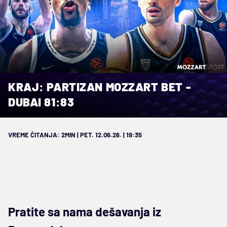
KRAJ: PARTIZAN MOZZART BET -
DUBAI 81:83
VREME ČITANJA: 2MIN | PET. 12.06.26. | 19:35
Pratite sa nama dešavanja iz