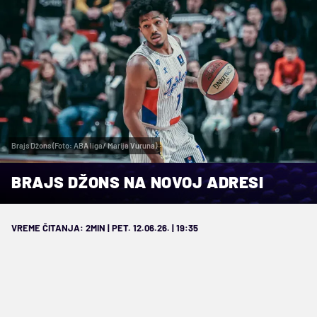
Brajs Džons (Foto: ABA liga/ Marija Vuruna)
BRAJS DŽONS NA NOVOJ ADRESI
VREME ČITANJA: 2MIN | PET. 12.06.26. | 19:35