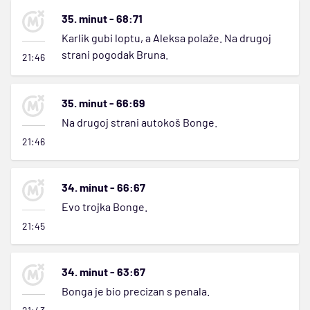
35. minut - 68:71
Karlik gubi loptu, a Aleksa polaže. Na drugoj
strani pogodak Bruna.
21:46
35. minut - 66:69
Na drugoj strani autokoš Bonge.
21:46
34. minut - 66:67
Evo trojka Bonge.
21:45
34. minut - 63:67
Bonga je bio precizan s penala.