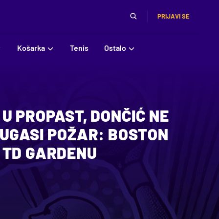
PRIJAVI SE
Košarka
Tenis
Ostalo
U PROPAST, DONČIĆ NE
 UGASI POŽAR: BOSTON
 TD GARDENU