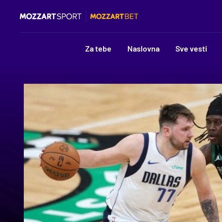
Za tebe
Naslovna
Sve vesti