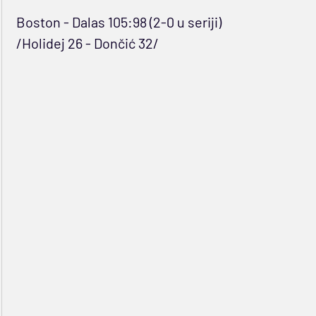
Boston - Dalas 105:98 (2-0 u seriji)
/Holidej 26 - Dončić 32/