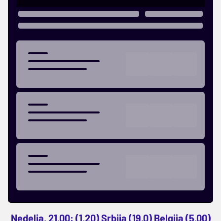
Nedelja, 21.00: (1,20) Srbija (19,0) Belgija (5,00)