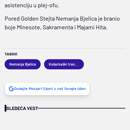
asistenciju u plej-ofu.
Pored Golden Stejta Nemanja Bjelica je branio
boje Minesote, Sakramenta i Majami Hita.
TAGOVI
Nemanja Bjelica
Košarkaški transferi
Dodajte Mozzart Sport u vaš Google izbor
SLEDEĆA VEST