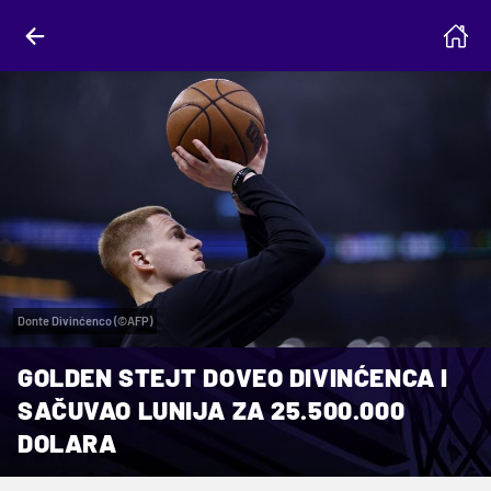
Donte Divinćenco (©AFP)
GOLDEN STEJT DOVEO DIVINĆENCA I
SAČUVAO LUNIJA ZA 25.500.000
DOLARA