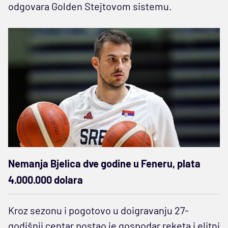
odgovara Golden Stejtovom sistemu.
Nemanja Bjelica dve godine u Feneru, plata
4.000.000 dolara
Kroz sezonu i pogotovo u doigravanju 27-
godišnji centar postao je gospodar reketa i elitni