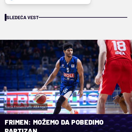
SLEDEĆA VEST
Alerik Frimen (Foto: ABA liga)
FRIMEN: MOŽEMO DA POBEDIMO
PARTIZAN