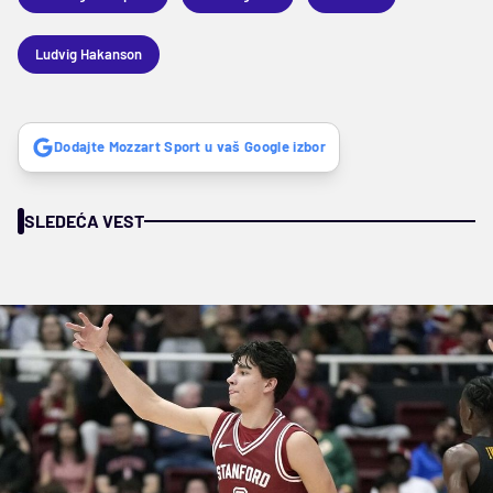
Ludvig Hakanson
Dodajte Mozzart Sport u vaš Google izbor
SLEDEĆA VEST