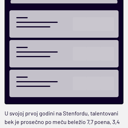
U svojoj prvoj godini na Stenfordu, talentovani
bek je prosečno po meču beležio 7,7 poena, 3,4