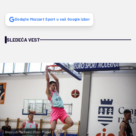
Dodajte Mozzart Sport u vaš Google izbor
SLEDEĆA VEST
Bogoljub Marković (Foto: Mega)