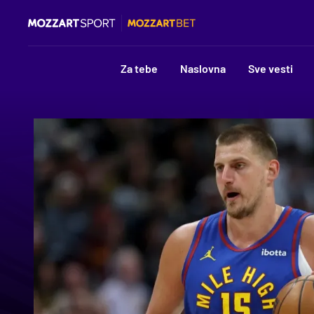
Za tebe
Naslovna
Sve vesti