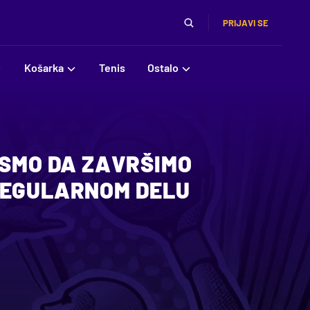
PRIJAVI SE
Košarka
Tenis
Ostalo
 SMO DA ZAVRŠIMO
REGULARNOM DELU