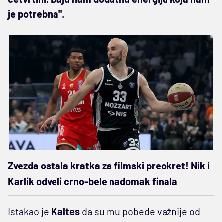
je potrebna".
Zvezda ostala kratka za filmski preokret! Nik i
Karlik odveli crno-bele nadomak finala
Istakao je
Kaltes
da su mu pobede važnije od