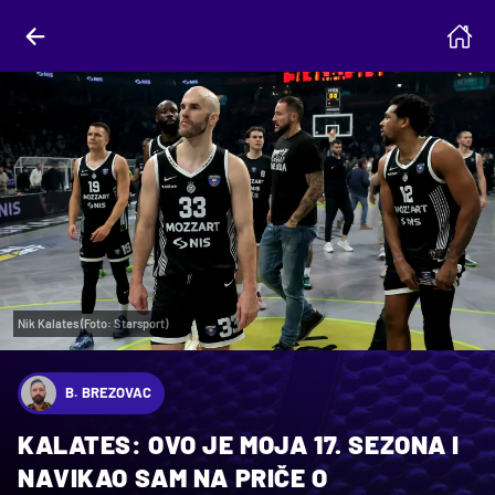
Nik Kalates (Foto: Starsport)
B. BREZOVAC
KALATES: OVO JE MOJA 17. SEZONA I
NAVIKAO SAM NA PRIČE O