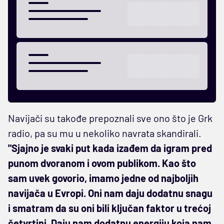
Navijači su takođe prepoznali sve ono što je Grk
radio, pa su mu u nekoliko navrata skandirali.
"Sjajno je svaki put kada izađem da igram pred
punom dvoranom i ovom publikom. Kao što
sam uvek govorio, imamo jedne od najboljih
navijača u Evropi. Oni nam daju dodatnu snagu
i smatram da su oni bili ključan faktor u trećoj
četvrtini. Daju nam dodatnu energiju koja nam