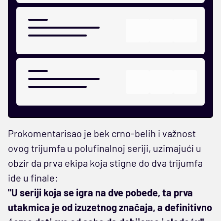
Prokomentarisao je bek crno-belih i važnost
ovog trijumfa u polufinalnoj seriji, uzimajući u
obzir da prva ekipa koja stigne do dva trijumfa
ide u finale:
"U seriji koja se igra na dve pobede, ta prva
utakmica je od izuzetnog značaja, a definitivno