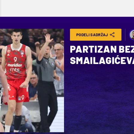
PODELI SADRŽAJ
PARTIZAN BE
SMAILAGIĆEVA