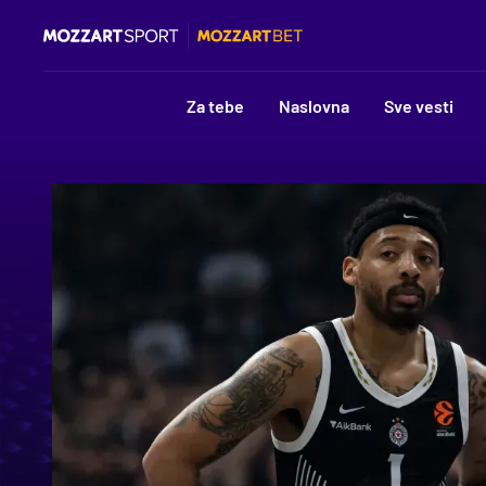
Za tebe
Naslovna
Sve vesti