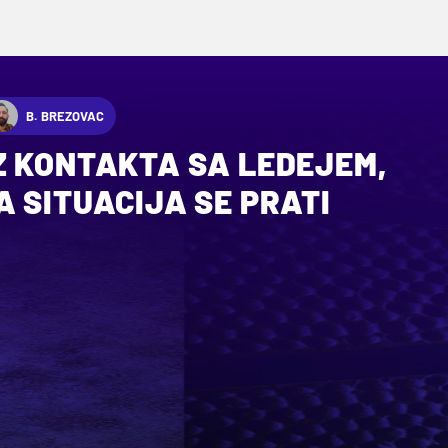
B. BREZOVAC
Z KONTAKTA SA LEDEJEM,
 SITUACIJA SE PRATI