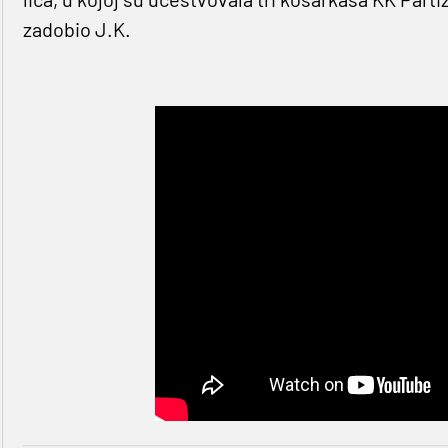
zadobio J.K.