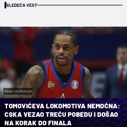
SLEDEĆA VEST
Kasper Ver (Guliver)
TOMOVIĆEVA LOKOMOTIVA NEMOĆNA:
CSKA VEZAO TREĆU POBEDU I DOŠAO
NA KORAK DO FINALA