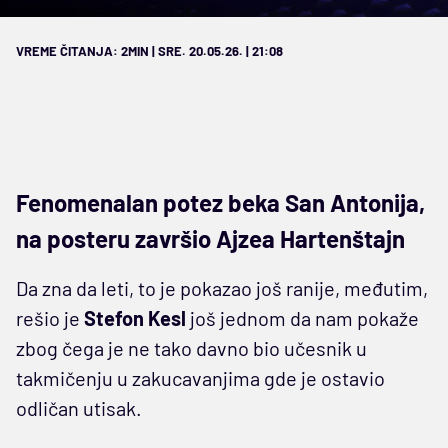
VREME ČITANJA: 2MIN | SRE. 20.05.26. | 21:08
Fenomenalan potez beka San Antonija,
na posteru završio Ajzea Hartenštajn
Da zna da leti, to je pokazao još ranije, međutim,
rešio je
Stefon Kesl
još jednom da nam pokaže
zbog čega je ne tako davno bio učesnik u
takmičenju u zakucavanjima gde je ostavio
odličan utisak.