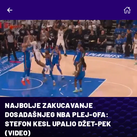
NAJBOLJE ZAKUCAVANJE
DOSADAŠNJEG NBA PLEJ-OFA:
STEFON KESL UPALIO DŽET-PEK
(VIDEO)