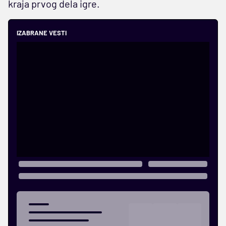
kraja prvog dela igre.
IZABRANE VESTI