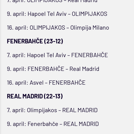
9. april: Hapoel Tel Aviv – OLIMPIJAKOS
16. april: OLIMPIJAKOS – Olimpija Milano
FENERBAHČE (23-12)
7. april: Hapoel Tel Aviv – FENERBAHČE
9. april: FENERBAHČE – Real Madrid
16. april: Asvel – FENERBAHČE
REAL MADRID (22-13)
7. april: Olimpijakos – REAL MADRID
9. april: Fenerbahče – REAL MADRID