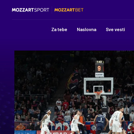
Za tebe
Naslovna
Sve vesti