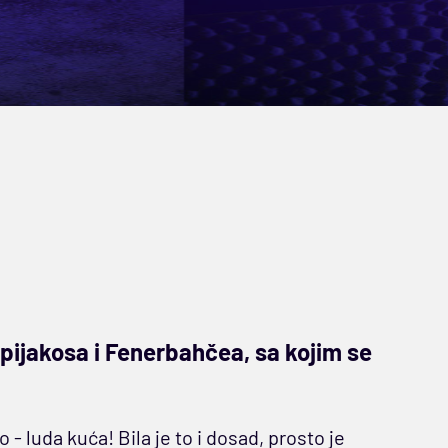
pijakosa i Fenerbahčea, sa kojim se
 - luda kuća! Bila je to i dosad, prosto je