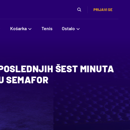
PRIJAVI SE
Košarka
Tenis
Ostalo
POSLEDNJIH ŠEST MINUTA
 U SEMAFOR