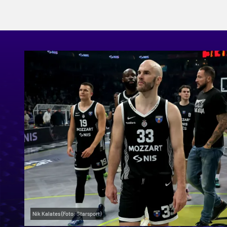
Nik Kalates (Foto: Starsport)