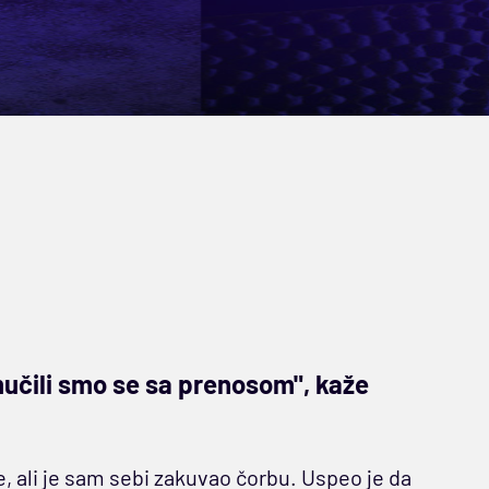
 mučili smo se sa prenosom", kaže
e, ali je sam sebi zakuvao čorbu. Uspeo je da