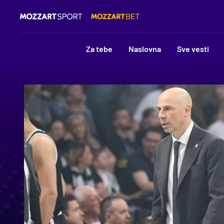
Za tebe
Naslovna
Sve vesti