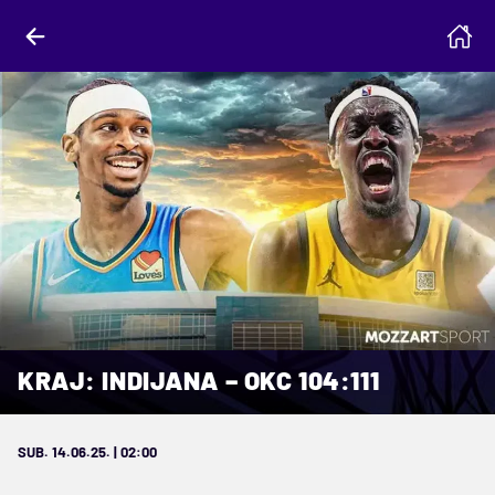
KRAJ: INDIJANA – OKC 104:111
SUB. 14.06.25. | 02:00