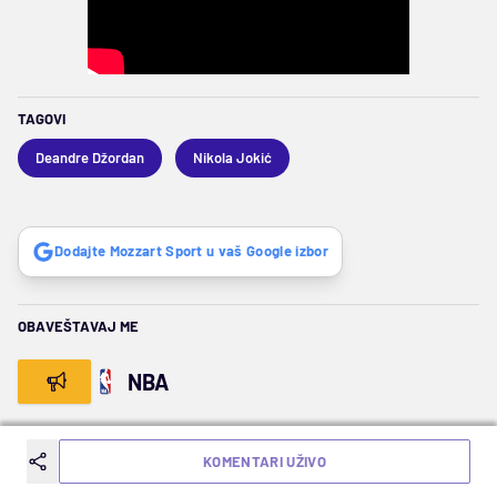
TAGOVI
Deandre Džordan
Nikola Jokić
Dodajte Mozzart Sport u vaš Google izbor
OBAVEŠTAVAJ ME
NBA
SLEDEĆA VEST
KOMENTARI UŽIVO