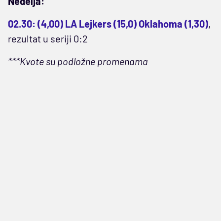
Nedelja:
02.30: (4,00) LA Lejkers (15,0) Oklahoma (1,30)
,
rezultat u seriji 0:2
***Kvote su podložne promenama