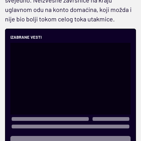
uglavnom odu na konto domaćina, koji možda i
nije bio bolji tokom celog toka utakmice.
IZABRANE VESTI