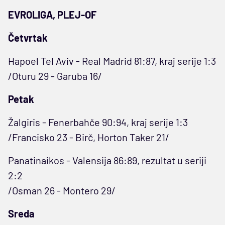
EVROLIGA, PLEJ-OF
Četvrtak
Hapoel Tel Aviv - Real Madrid 81:87, kraj serije 1:3
/Oturu 29 - Garuba 16/
Petak
Žalgiris - Fenerbahče 90:94, kraj serije 1:3
/Francisko 23 - Birč, Horton Taker 21/
Panatinaikos - Valensija 86:89, rezultat u seriji
2:2
/Osman 26 - Montero 29/
Sreda