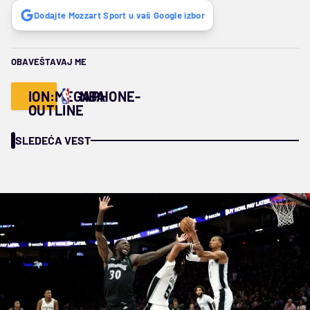
Dodajte Mozzart Sport u vaš Google izbor
OBAVEŠTAVAJ ME
ION:MEGAPHONE-
NBA
OUTLINE
SLEDEĆA VEST