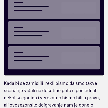
Kada bi se zamislili, rekli bismo da smo takve
scenarije viđali na desetine puta u poslednjih
nekoliko godina i verovatno bismo bili u pravu,
ali ovosezonsko doigravanje nam je donelo