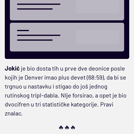
Jokić
je bio dosta tih u prve dve deonice posle
kojih je Denver imao plus devet (68:59), da bi se
trgnuo u nastavku i stigao do još jednog
rutinskog tripl-dabla. NIje forsirao, a opet je bio
dvocifren u tri statističke kategorije. Pravi
znalac.
🔥🔥🔥