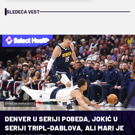
SLEDEĆA VEST
Detalj sa meča (AFP)
DENVER U SERIJI POBEDA, JOKIĆ U
SERIJI TRIPL-DABLOVA, ALI MARI JE