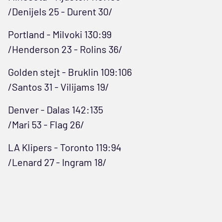
/Denijels 25 - Durent 30/
Portland - Milvoki 130:99
/Henderson 23 - Rolins 36/
Golden stejt - Bruklin 109:106
/Santos 31 - Vilijams 19/
Denver - Dalas 142:135
/Mari 53 - Flag 26/
LA Klipers - Toronto 119:94
/Lenard 27 - Ingram 18/