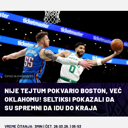
Detalj sa meča (AFP)
NIJE TEJTUM POKVARIO BOSTON, VEĆ
OKLAHOMU! SELTIKSI POKAZALI DA
SU SPREMNI DA IDU DO KRAJA
VREME ČITANJA: 3MIN | ČET. 26.03.26. | 05:53