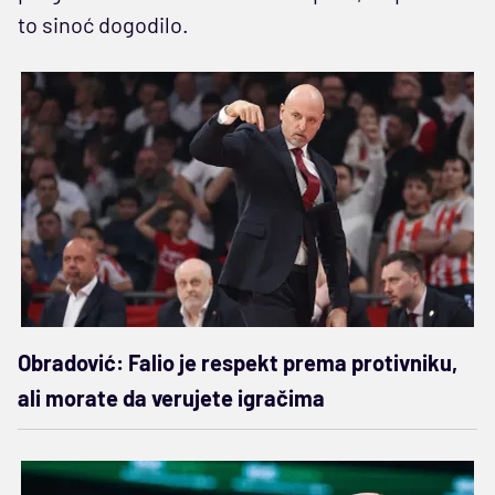
to sinoć dogodilo.
Obradović: Falio je respekt prema protivniku,
ali morate da verujete igračima