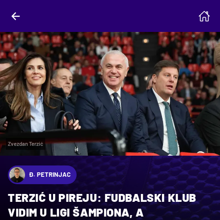
Zvezdan Terzić
Đ. PETRINJAC
TERZIĆ U PIREJU: FUDBALSKI KLUB
VIDIM U LIGI ŠAMPIONA, A