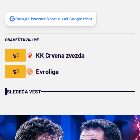
Dodajte Mozzart Sport u vaš Google izbor
OBAVEŠTAVAJ ME
KK Crvena zvezda
Evroliga
SLEDEĆA VEST