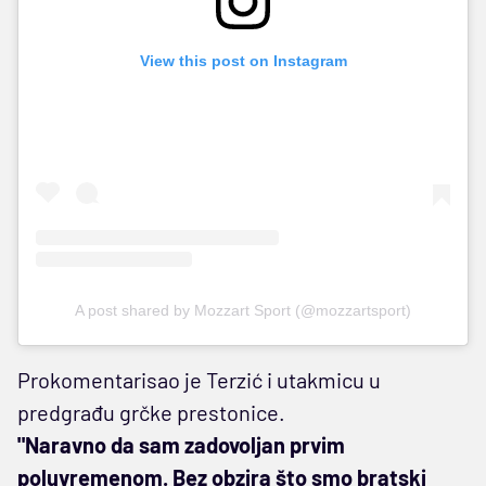
View this post on Instagram
A post shared by Mozzart Sport (@mozzartsport)
Prokomentarisao je Terzić i utakmicu u
predgrađu grčke prestonice.
"Naravno da sam zadovoljan prvim
poluvremenom. Bez obzira što smo bratski