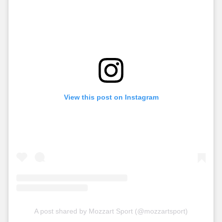
View this post on Instagram
A post shared by Mozzart Sport (@mozzartsport)