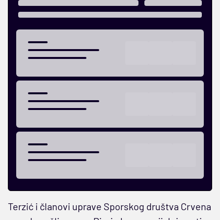
Terzić i članovi uprave Sporskog društva Crvena