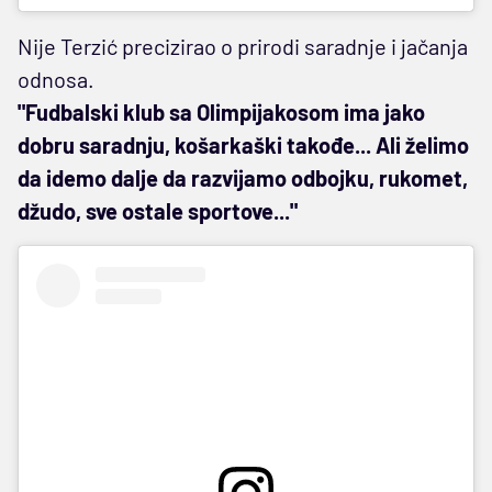
Nije Terzić precizirao o prirodi saradnje i jačanja
odnosa.
"Fudbalski klub sa Olimpijakosom ima jako
dobru saradnju, košarkaški takođe... Ali želimo
da idemo dalje da razvijamo odbojku, rukomet,
džudo, sve ostale sportove..."