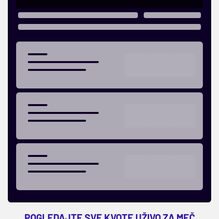
POGLEDAJTE SVE KVOTE UŽIVO ZA MEČ