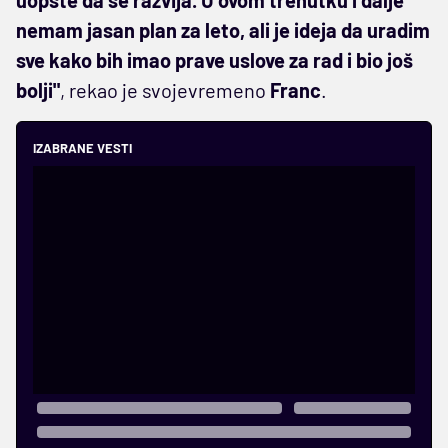
nemam jasan plan za leto, ali je ideja da uradim
sve kako bih imao prave uslove za rad i bio još
bolji"
, rekao je svojevremeno
Franc
.
IZABRANE VESTI