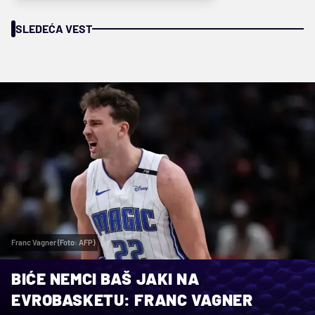
SLEDEĆA VEST
Franc Vagner (Foto: AFP)
BIĆE NEMCI BAŠ JAKI NA
EVROBASKETU: FRANC VAGNER