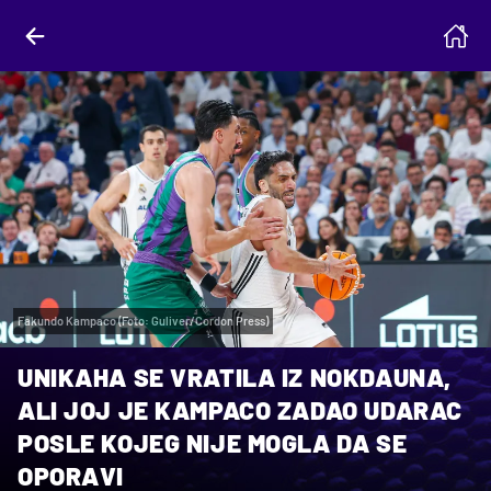
Fakundo Kampaco (Foto: Guliver/Cordon Press)
UNIKAHA SE VRATILA IZ NOKDAUNA,
ALI JOJ JE KAMPACO ZADAO UDARAC
POSLE KOJEG NIJE MOGLA DA SE
OPORAVI