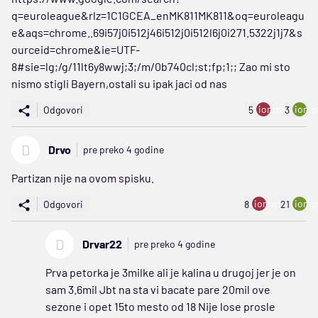
q=euroleague&rlz=1C1GCEA_enMK811MK811&oq=euroleagu
e&aqs=chrome..69i57j0i512j46i512j0i512l6j0i271.5322j1j7&s
ourceid=chrome&ie=UTF-
8#sie=lg;/g/11lt6y8wwj;3;/m/0b740cl;st;fp;1;; Zao mi sto
nismo stigli Bayern,ostali su ipak jaci od nas
ion:minus
ion:p
Odgovori
5
3
D
Drvo
pre preko 4 godine
Partizan nije na ovom spisku.
ion:minus
ion:p
Odgovori
8
21
D
Drvar22
pre preko 4 godine
Prva petorka je 3milke ali je kalina u drugoj jer je on
sam 3.6mil Jbt na sta vi bacate pare 20mil ove
sezone i opet 15to mesto od 18 Nije lose prosle