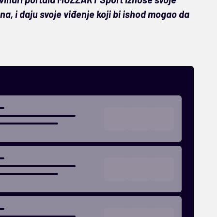
a, i daju svoje viđenje koji bi ishod mogao da