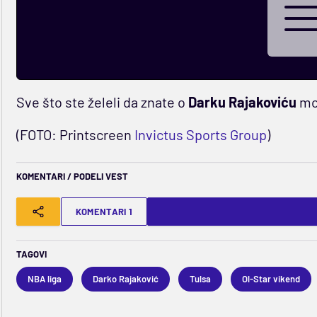
Sve što ste želeli da znate o
Darku Rajakoviću
mož
(FOTO: Printscreen
Invictus Sports Group
)
KOMENTARI / PODELI VEST
KOMENTARI 1
TAGOVI
NBA liga
Darko Rajaković
Tulsa
Ol-Star vikend