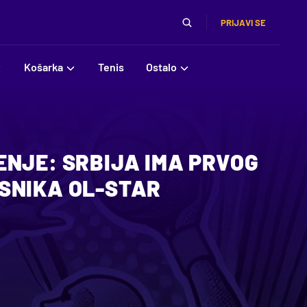
PRIJAVI SE
Košarka
Tenis
Ostalo
ENJE: SRBIJA IMA PRVOG
SNIKA OL-STAR