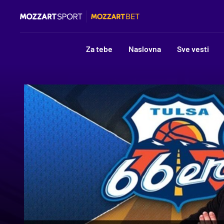
Za tebe
Naslovna
Sve vesti