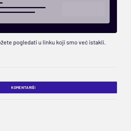
ete pogledati u linku koji smo već istakli.
KOMENTARIŠI