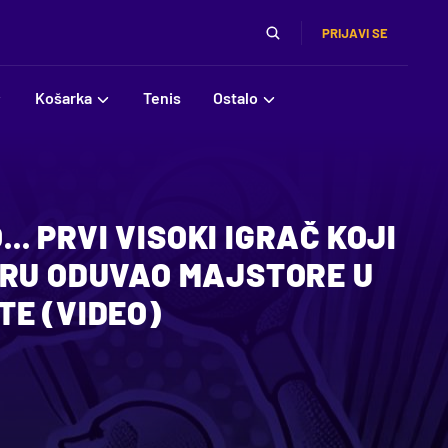
PRIJAVI SE
Košarka
Tenis
Ostalo
... PRVI VISOKI IGRAČ KOJI
ARU ODUVAO MAJSTORE U
TE (VIDEO)