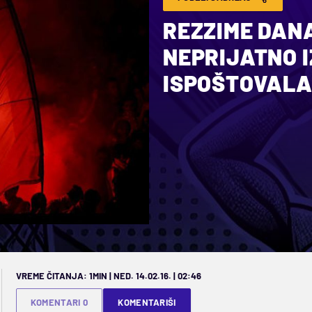
REZZIME DANA
NEPRIJATNO I
ISPOŠTOVAL
VREME ČITANJA: 1MIN | NED. 14.02.16. | 02:46
KOMENTARI 0
KOMENTARIŠI