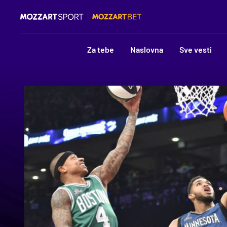
Za tebe
Naslovna
Sve vesti