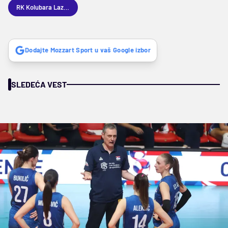
RK Kolubara Lazarevac
Dodajte Mozzart Sport u vaš Google izbor
SLEDEĆA VEST