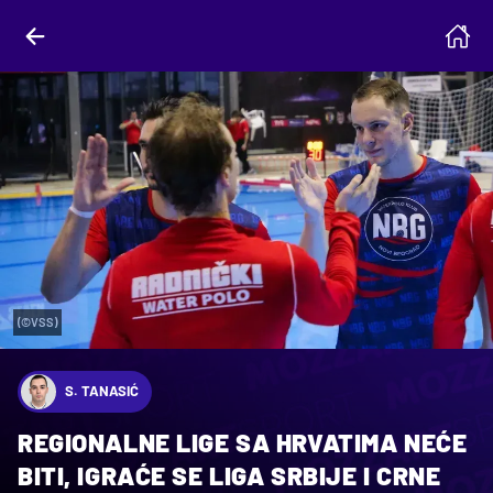
(©VSS)
S. TANASIĆ
REGIONALNE LIGE SA HRVATIMA NEĆE
BITI, IGRAĆE SE LIGA SRBIJE I CRNE