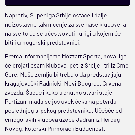
Naprotiv, Superliga Srbije ostaće i dalje
neizostavno takmičenje za sve naše klubove, a
na sve to će se učestvovati i u ligi u kojem će
biti i crnogorski predstavnici.
Prema informacijama Mozzart Sporta, nova liga
će brojati osam klubova, pet iz Srbije i tri iz Crne
Gore. Našu zemlju bi trebalo da predstavljaju
kragujevački Radnički, Novi Beograd, Crvena
zvezda, Šabac i kako trenutno stvari stoje
Partizan, mada se još uvek čeka na potvrdu
poslednjeg srpskog predstavnika. Učešće od
crnogorskih klubova uzeće Jadran iz Herceg
Novog, kotorski Primorac i Budućnost.