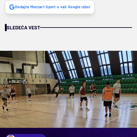
Dodajte Mozzart Sport u vaš Google izbor
SLEDEĆA VEST