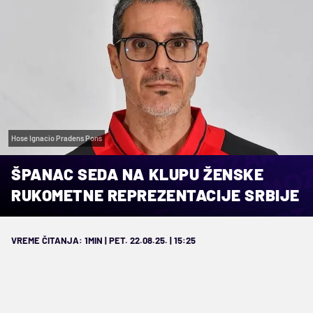
Hose Ignacio Pradens Pons
ŠPANAC SEDA NA KLUPU ŽENSKE
RUKOMETNE REPREZENTACIJE SRBIJE
VREME ČITANJA: 1MIN | PET. 22.08.25. | 15:25