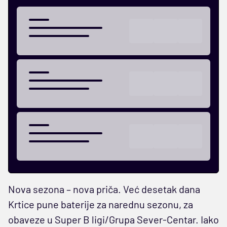
Nova sezona – nova priča. Već desetak dana
Krtice pune baterije za narednu sezonu, za
obaveze u Super B ligi/Grupa Sever-Centar. Iako