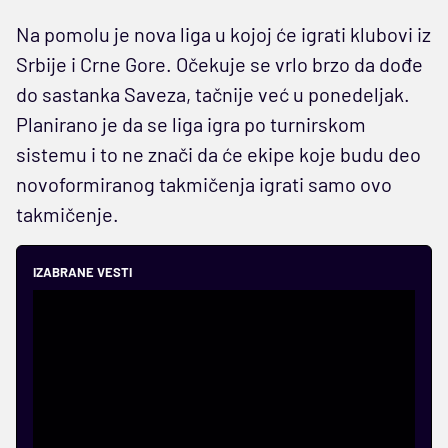
Na pomolu je nova liga u kojoj će igrati klubovi iz
Srbije i Crne Gore. Očekuje se vrlo brzo da dođe
do sastanka Saveza, tačnije već u ponedeljak.
Planirano je da se liga igra po turnirskom
sistemu i to ne znači da će ekipe koje budu deo
novoformiranog takmičenja igrati samo ovo
takmičenje.
IZABRANE VESTI