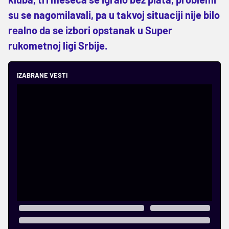
su se nagomilavali, pa u takvoj situaciji nije bilo
realno da se izbori opstanak u Super
rukometnoj ligi Srbije.
IZABRANE VESTI