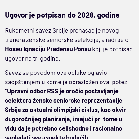
Ugovor je potpisan do 2028. godine
Rukometni savez Srbije pronašao je novog
trenera ženske seniorske selekcije, a radi se o
Hoseu Ignaciju Pradensu Ponsu
koji je potpisao
ugovor na tri godine.
Savez se povodom ove odluke oglasio
saopštenjem u kome je obrazložen ovaj potez.
"Upravni odbor RSS je oročio postavljanje
selektora ženske seniorske reprezentacije
Srbije za aktuelni olimpijski ciklus, kao okvir
dugoročnijeg planiranja, imajući pri tome u
vidu da je potrebno celishodno i racionalno
sagledati sve aspekte budućih