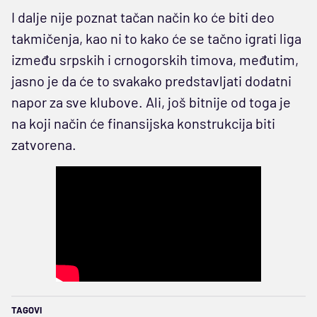
I dalje nije poznat tačan način ko će biti deo
takmičenja, kao ni to kako će se tačno igrati liga
između srpskih i crnogorskih timova, međutim,
jasno je da će to svakako predstavljati dodatni
napor za sve klubove. Ali, još bitnije od toga je
na koji način će finansijska konstrukcija biti
zatvorena.
TAGOVI