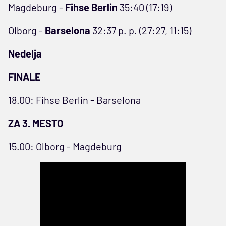
Magdeburg -
Fihse Berlin
35:40 (17:19)
Olborg -
Barselona
32:37 p. p. (27:27, 11:15)
Nedelja
FINALE
18.00: Fihse Berlin - Barselona
ZA 3. MESTO
15.00: Olborg - Magdeburg