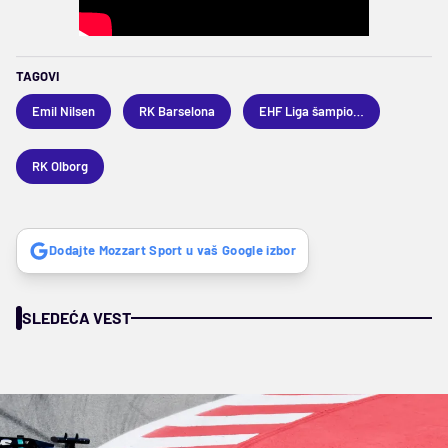
TAGOVI
Emil Nilsen
RK Barselona
EHF Liga šampiona
RK Olborg
Dodajte Mozzart Sport u vaš Google izbor
SLEDEĆA VEST