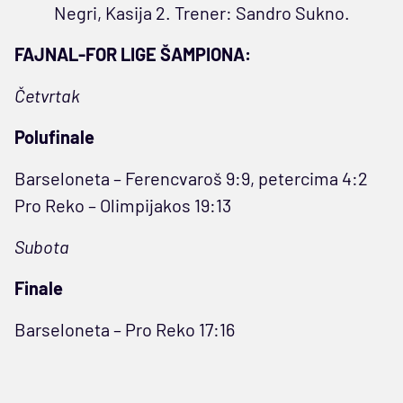
Negri, Kasija 2. Trener: Sandro Sukno.
FAJNAL-FOR LIGE ŠAMPIONA:
Četvrtak
Polufinale
Barseloneta – Ferencvaroš 9:9, petercima 4:2
Pro Reko – Olimpijakos 19:13
Subota
Finale
Barseloneta – Pro Reko 17:16