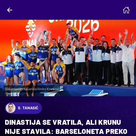
(©European Aquatics/Aniko Kovacs)
S. TANASIĆ
DINASTIJA SE VRATILA, ALI KRUNU
NIJE STAVILA: BARSELONETA PREKO