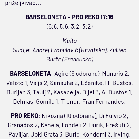
priželjkivao...
BARSELONETA – PRO REKO 17:16
(6:6, 5:6, 3:2, 3:2)
Malta
Sudije: Andrej Franulović (Hrvatska), Žulijen
Burže (Francuska)
BARSELONETA:
Agire (9 odbrana), Munaris 2,
Veloto 1, Valjs 2, Sanauha 2, Ečenike, H. Bustos,
Burijan 3, Taulj 2, Kasabelja, Bijel 3, A. Bustos 1,
Delmas, Gomila 1. Trener: Fran Fernandes.
PRO REKO:
Nikozija (10 odbrana), Di Fulvio 2,
Granados 2, Kanela, Fondeli 2, Durik, Prešuti 2,
Paviljar, Joki Grata 3, Burić, Kondemi 3, Irving,