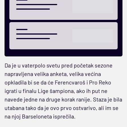
Da je u vaterpolo svetu pred početak sezone
napravljena velika anketa, velika većina
opkladila bi se da će Ferencvaroš i Pro Reko
igrati u finalu Lige šampiona, ako ih put ne
navede jedne na druge korak ranije. Staza je bila
utabana tako da je ovo prvo ostvarivo, ali im se
na njoj Barseloneta isprečila.