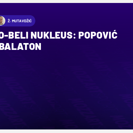
Ž. MUTAVDŽIĆ
O-BELI NUKLEUS: POPOVIĆ
 BALATON