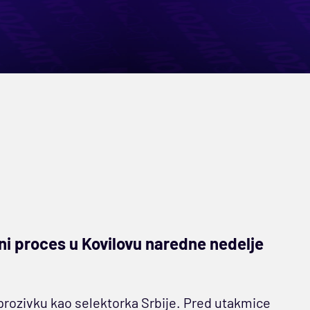
i proces u Kovilovu naredne nedelje
prozivku kao selektorka Srbije. Pred utakmice