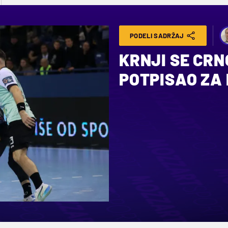
PODELI SADRŽAJ
KRNJI SE CRN
POTPISAO ZA