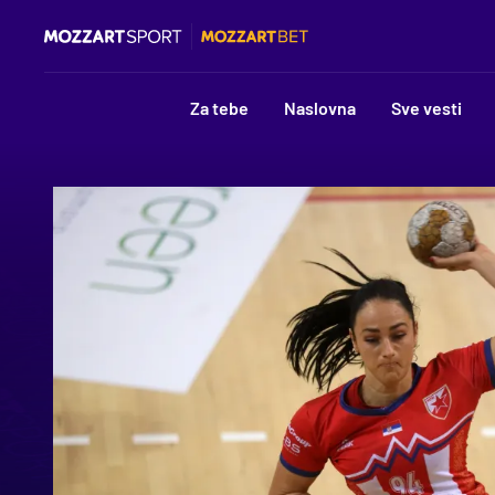
Za tebe
Naslovna
Sve vesti