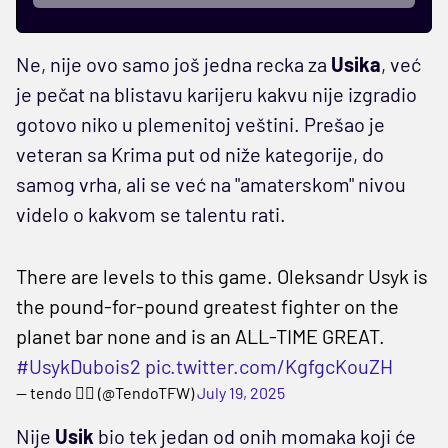
Ne, nije ovo samo još jedna recka za
Usika
, već
je pečat na blistavu karijeru kakvu nije izgradio
gotovo niko u plemenitoj veštini. Prešao je
veteran sa Krima put od niže kategorije, do
samog vrha, ali se već na "amaterskom" nivou
videlo o kakvom se talentu rati.
There are levels to this game. Oleksandr Usyk is
the pound-for-pound greatest fighter on the
planet bar none and is an ALL-TIME GREAT.
#UsykDubois2
pic.twitter.com/KgfgcKouZH
— tendo ✍🏾 (@TendoTFW)
July 19, 2025
Nije
Usik
bio tek jedan od onih momaka koji će