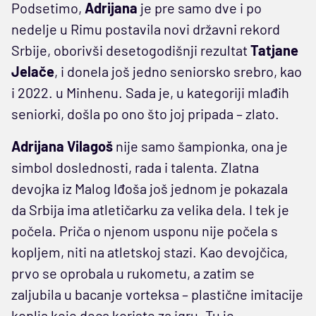
Podsetimo,
Adrijana
je pre samo dve i po
nedelje u Rimu postavila novi državni rekord
Srbije, oborivši desetogodišnji rezultat
Tatjane
Jelače
, i donela još jedno seniorsko srebro, kao
i 2022. u Minhenu. Sada je, u kategoriji mlađih
seniorki, došla po ono što joj pripada – zlato.
Adrijana Vilagoš
nije samo šampionka, ona je
simbol doslednosti, rada i talenta. Zlatna
devojka iz Malog Iđoša još jednom je pokazala
da Srbija ima atletičarku za velika dela. I tek je
počela. Priča o njenom usponu nije počela s
kopljem, niti na atletskoj stazi. Kao devojčica,
prvo se oprobala u rukometu, a zatim se
zaljubila u bacanje vorteksa – plastične imitacije
koplja koje deca koriste za igru. Tu je