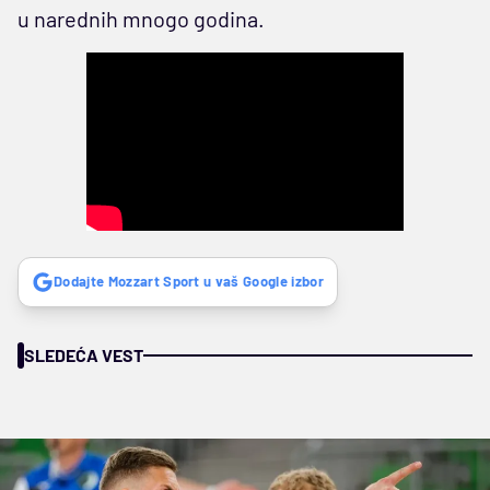
u narednih mnogo godina.
Dodajte Mozzart Sport u vaš Google izbor
SLEDEĆA VEST