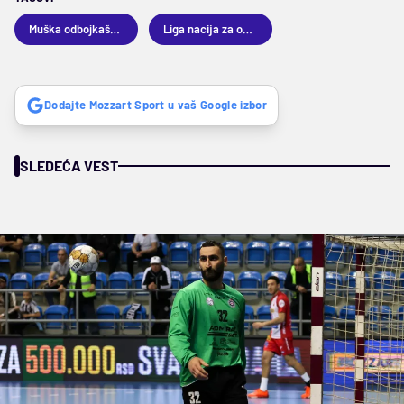
Muška odbojkaška reprezentacija Srbije
Liga nacija za odbojkaše
Dodajte Mozzart Sport u vaš Google izbor
SLEDEĆA VEST