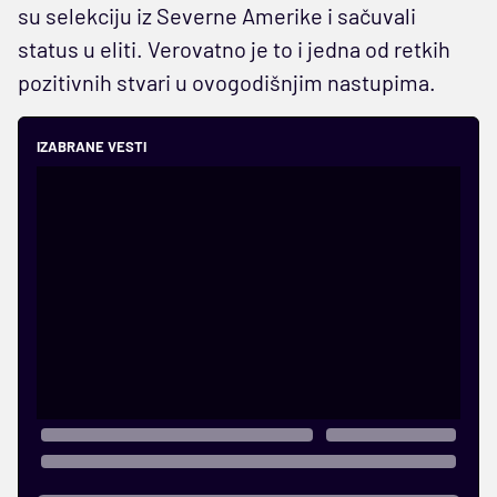
su selekciju iz Severne Amerike i sačuvali
status u eliti. Verovatno je to i jedna od retkih
pozitivnih stvari u ovogodišnjim nastupima.
IZABRANE VESTI