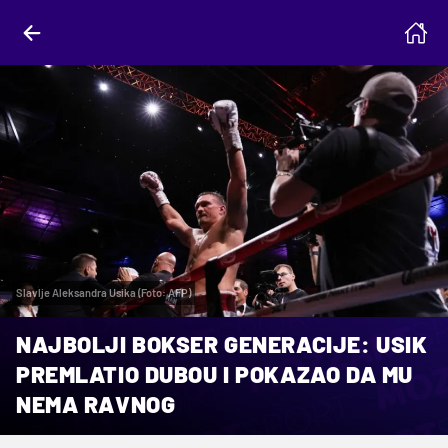
Slavlje Aleksandra Usika (Foto: AFP)
NAJBOLJI BOKSER GENERACIJE: USIK
PREMLATIO DUBOU I POKAZAO DA MU
NEMA RAVNOG