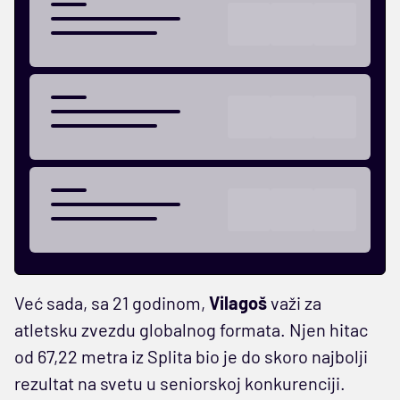
Već sada, sa 21 godinom,
Vilagoš
važi za
atletsku zvezdu globalnog formata. Njen hitac
od 67,22 metra iz Splita bio je do skoro najbolji
rezultat na svetu u seniorskoj konkurenciji.