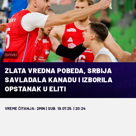
(©FIVB)
ZLATA VREDNA POBEDA, SRBIJA
SAVLADALA KANADU I IZBORILA
OPSTANAK U ELITI
VREME ČITANJA: 2MIN | SUB. 19.07.25. | 20:24