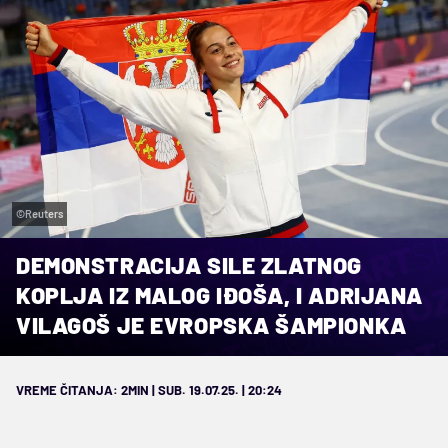
©Reuters
DEMONSTRACIJA SILE ZLATNOG
KOPLJA IZ MALOG IĐOŠA, I ADRIJANA
VILAGOŠ JE EVROPSKA ŠAMPIONKA
VREME ČITANJA: 2MIN | SUB. 19.07.25. | 20:24