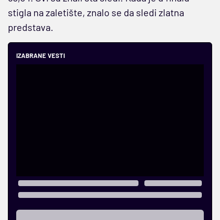
stigla na zaletište, znalo se da sledi zlatna
predstava.
IZABRANE VESTI