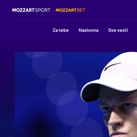
Za tebe
Naslovna
Sve vesti