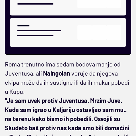
Roma trenutno ima sedam bodova manje od
Juventusa, ali
Naingolan
veruje da njegova
ekipa može da ih sustigne ili da ih makar pobedi
u Kupu.
"Ja sam uvek protiv Juventusa. Mrzim Juve.
Kada sam igrao u Kaljariju ostavljao sam mu..
na terenu kako bismo ih pobedili. Osvojili su
Skudeto baš protiv nas kada smo bili domaćini