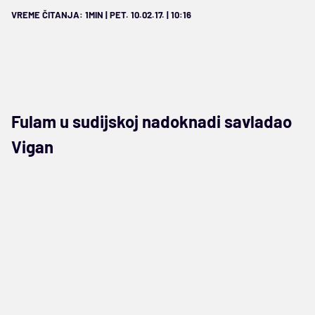
VREME ČITANJA: 1MIN | PET. 10.02.17. | 10:16
Fulam u sudijskoj nadoknadi savladao
Vigan