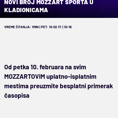
NOVI BROJ MOZZART SPORTA U
KLADIONICAMA
VREME ČITANJA: 1MIN | PET. 10.02.17. | 10:16
Od petka 10. februara na svim
MOZZARTOVIM uplatno-isplatnim
mestima preuzmite besplatni primerak
časopisa