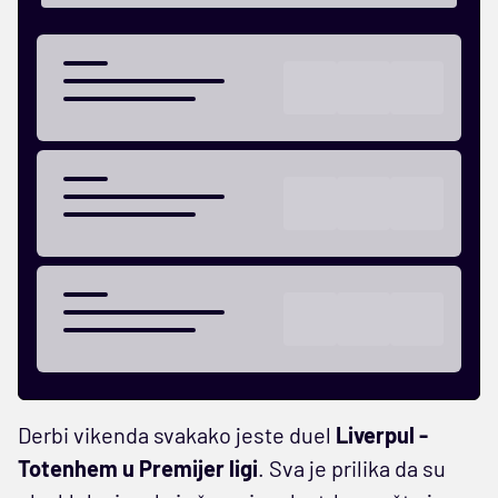
Derbi vikenda svakako jeste duel
Liverpul -
Totenhem u Premijer ligi
. Sva je prilika da su