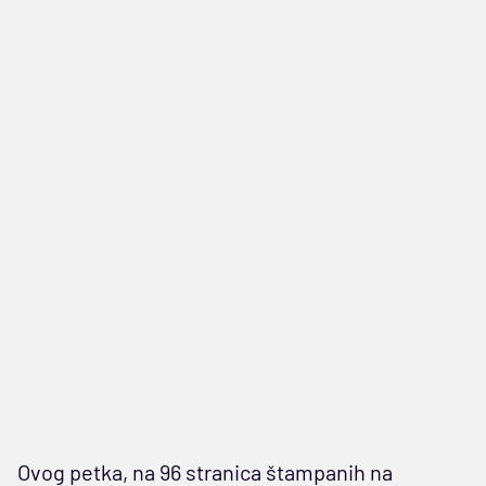
Ovog petka, na 96 stranica štampanih na