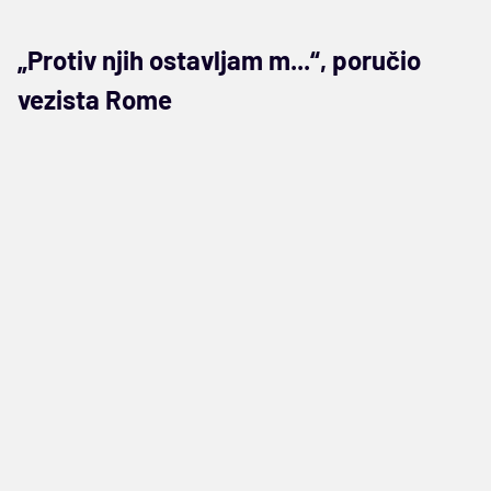
„Protiv njih ostavljam m...“, poručio
vezista Rome