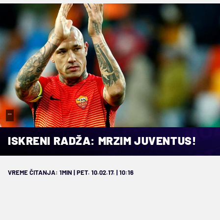
""
ISKRENI RADŽA: MRZIM JUVENTUS!
VREME ČITANJA: 1MIN | PET. 10.02.17. | 10:16