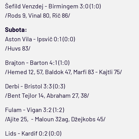
Šefild Venzdej - Birmingem 3:0 (1:0)
/Rods 9, Vinal 80, Rič 86/
Subota:
Aston Vila - Ipsvič 0:1 (0:0)
/Huvs 83/
Brajton - Barton 4:1 (1:0)
/Hemed 12, 57, Baldok 47, Marfi 83 - Kajtli 75/
Derbi - Bristol 3:3 (0:3)
/Bent Tejlor 14, Abraham 27, 38/
Fulam - Vigan 3:2 (1:2)
/Ajite 25, - Maloun 32ag, Džejkobs 45/
Lids - Kardif 0:2 (0:0)