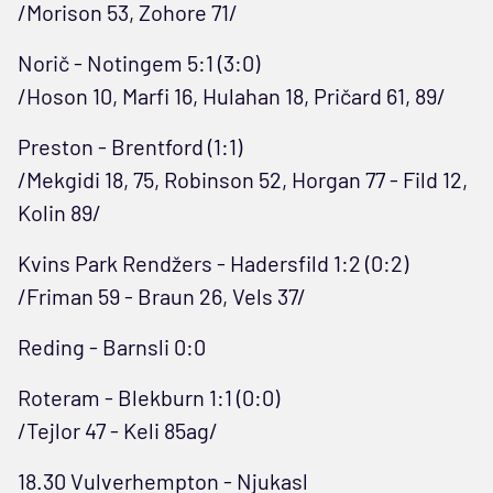
/Morison 53, Zohore 71/
Norič - Notingem 5:1 (3:0)
/Hoson 10, Marfi 16, Hulahan 18, Pričard 61, 89/
Preston - Brentford (1:1)
/Mekgidi 18, 75, Robinson 52, Horgan 77 - Fild 12,
Kolin 89/
Kvins Park Rendžers - Hadersfild 1:2 (0:2)
/Friman 59 - Braun 26, Vels 37/
Reding - Barnsli 0:0
Roteram - Blekburn 1:1 (0:0)
/Tejlor 47 - Keli 85ag/
18.30 Vulverhempton - Njukasl