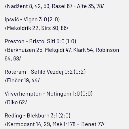
/Nadžent 8, 42, 59, Rasel 67 - Ajte 35, 78/
Ipsvič - Vigan 3:0 (2:0)
/Mekoldrik 22, Sirs 30, 86/
Preston - Bristol Siti 5:0 (1:0)
/Barkhuizen 25, Mekgidi 47, Klark 54, Robinson
64, 68/
Roteram - Šefild Vezdej 0:2 (0:2)
/Flečer 19, 44/
Vilverhempton - Notingem 1:0 (0:0)
/Diko 62/
Reding - Blekburn 3:1 (2:0)
/Kermogant 14, 29, Mekliri 78 - Benet 77/