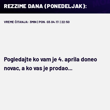
REZZIME DANA (PONEDELJAK):
VREME ČITANJA: 3MIN | PON. 03.04.17. | 22:50
Pogledajte ko vam je 4. aprila doneo
novac, a ko vas je prodao...