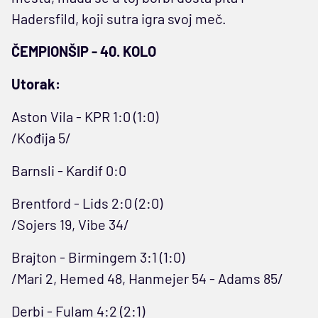
Hadersfild, koji sutra igra svoj meč.
ČEMPIONŠIP - 40. KOLO
Utorak:
Aston Vila - KPR 1:0 (1:0)
/Kođija 5/
Barnsli - Kardif 0:0
Brentford - Lids 2:0 (2:0)
/Sojers 19, Vibe 34/
Brajton - Birmingem 3:1 (1:0)
/Mari 2, Hemed 48, Hanmejer 54 - Adams 85/
Derbi - Fulam 4:2 (2:1)