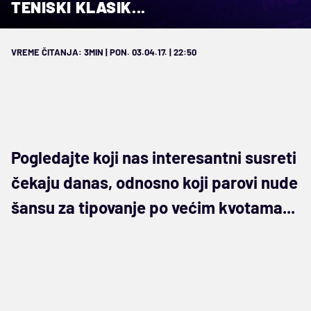
TENISKI KLASIK...
VREME ČITANJA: 3MIN | PON. 03.04.17. | 22:50
Pogledajte koji nas interesantni susreti
čekaju danas, odnosno koji parovi nude
šansu za tipovanje po većim kvotama...