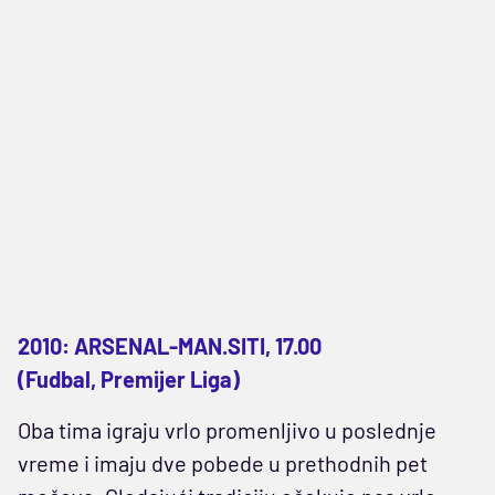
2010: ARSENAL-MAN.SITI, 17.00
(Fudbal, Premijer Liga)
Oba tima igraju vrlo promenljivo u poslednje
vreme i imaju dve pobede u prethodnih pet