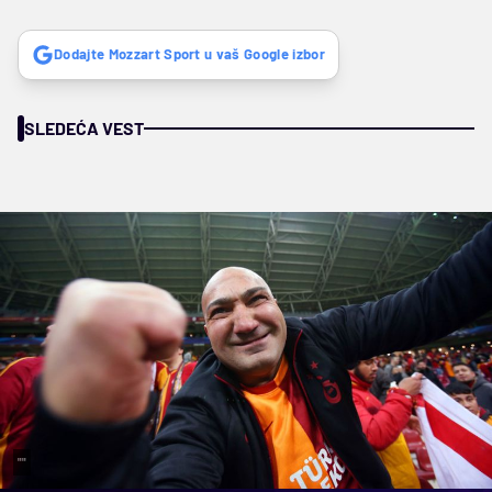
Dodajte Mozzart Sport u vaš Google izbor
SLEDEĆA VEST
""