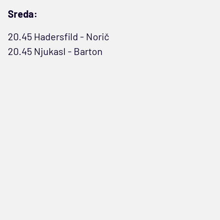
Sreda:
20.45 Hadersfild - Norič
20.45 Njukasl - Barton