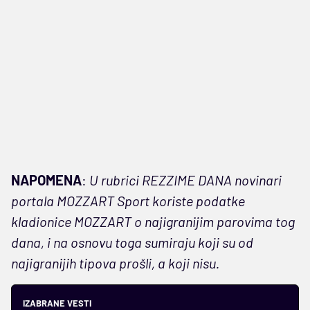
NAPOMENA
:
U rubrici REZZIME DANA novinari
portala MOZZART Sport koriste podatke
kladionice MOZZART o najigranijim parovima tog
dana, i na osnovu toga sumiraju koji su od
najigranijih tipova prošli, a koji nisu.
IZABRANE VESTI