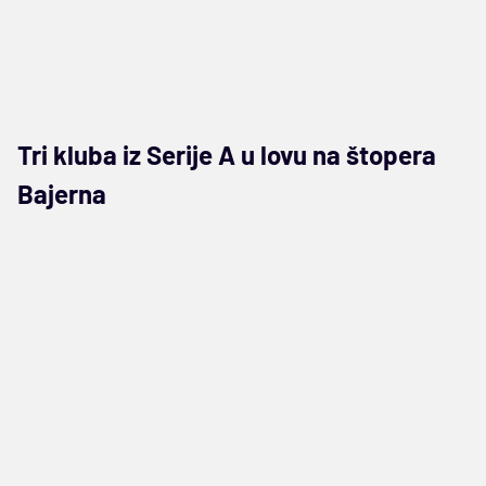
Tri kluba iz Serije A u lovu na štopera
Bajerna