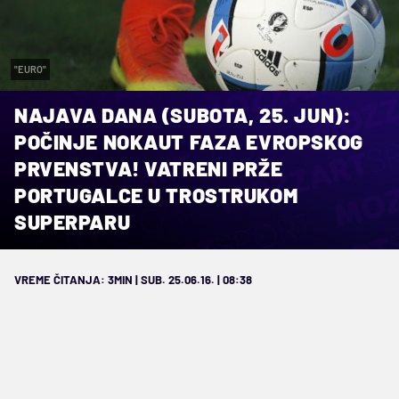
"EURO"
NAJAVA DANA (SUBOTA, 25. JUN):
POČINJE NOKAUT FAZA EVROPSKOG
PRVENSTVA! VATRENI PRŽE
PORTUGALCE U TROSTRUKOM
SUPERPARU
VREME ČITANJA: 3MIN | SUB. 25.06.16. | 08:38