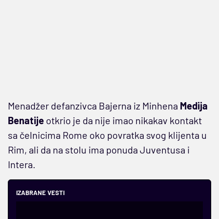
Menadžer defanzivca Bajerna iz Minhena
Medija
Benatije
otkrio je da nije imao nikakav kontakt
sa čelnicima Rome oko povratka svog klijenta u
Rim, ali da na stolu ima ponuda Juventusa i
Intera.
IZABRANE VESTI