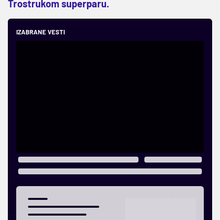
Trostrukom superparu.
IZABRANE VESTI