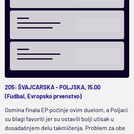
205: ŠVAJCARSKA - POLJSKA, 15.00
(Fudbal, Evropsko prvenstvo)
Osmina finala EP počinje ovim duelom, a Poljaci
su blagi favoriti jer su ostavili bolji utisak u
dosadašnjem delu takmičenja. Problem za obe