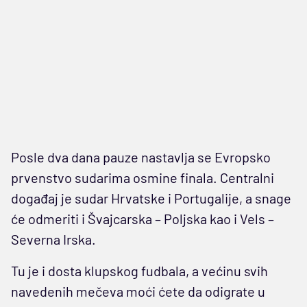
Posle dva dana pauze nastavlja se Evropsko
prvenstvo sudarima osmine finala. Centralni
događaj je sudar Hrvatske i Portugalije, a snage
će odmeriti i Švajcarska – Poljska kao i Vels –
Severna Irska.
Tu je i dosta klupskog fudbala, a većinu svih
navedenih mečeva moći ćete da odigrate u