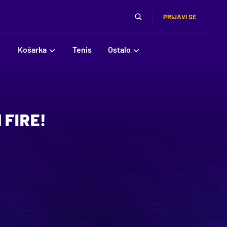
PRIJAVI SE
Košarka
Tenis
Ostalo
 FIRE!