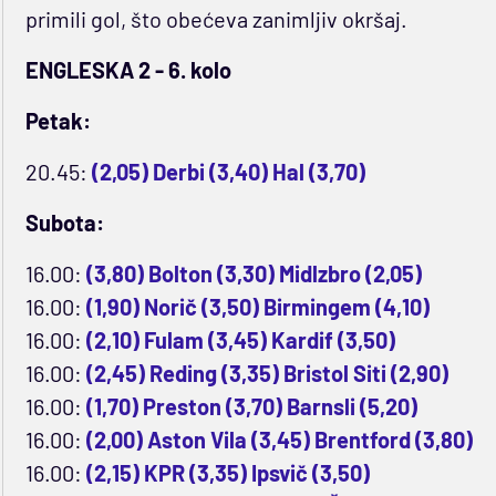
primili gol, što obećeva zanimljiv okršaj.
ENGLESKA 2 - 6. kolo
Petak:
20.45:
(2,05) Derbi (3,40) Hal (3,70)
Subota:
16.00:
(3,80) Bolton (3,30) Midlzbro (2,05)
16.00:
(1,90) Norič (3,50) Birmingem (4,10)
16.00:
(2,10) Fulam (3,45) Kardif (3,50)
16.00:
(2,45) Reding (3,35) Bristol Siti (2,90)
16.00:
(1,70) Preston (3,70) Barnsli (5,20)
16.00:
(2,00) Aston Vila (3,45) Brentford (3,80)
16.00:
(2,15) KPR (3,35) Ipsvič (3,50)