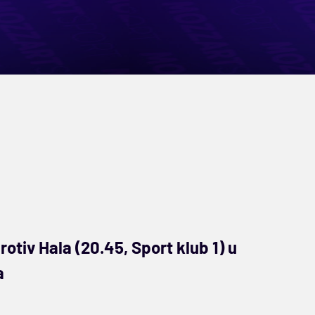
tiv Hala (20.45, Sport klub 1) u
a