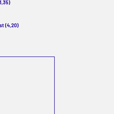
3,35)
st (4,20)