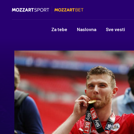
Za tebe
Naslovna
Sve vesti