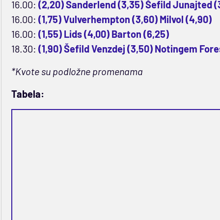
16.00:
(2,20) Sanderlend (3,35) Šefild Junajted (
16.00:
(1,75) Vulverhempton (3,60) Milvol (4,90)
16.00:
(1,55) Lids (4,00) Barton (6,25)
18.30:
(1,90) Šefild Venzdej (3,50) Notingem Fore
*Kvote su podložne promenama
Tabela: