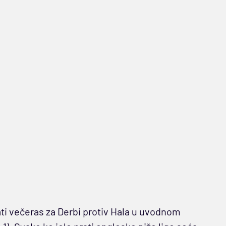
ati večeras za Derbi protiv Hala u uvodnom