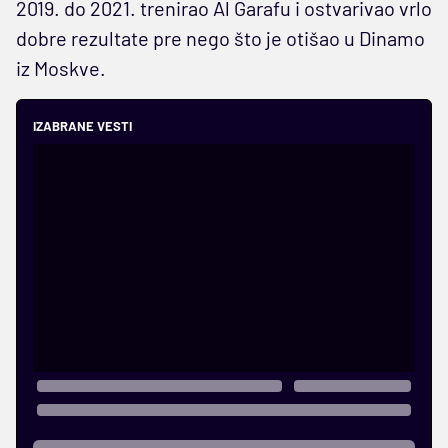
2019. do 2021. trenirao Al Garafu i ostvarivao vrlo
dobre rezultate pre nego što je otišao u Dinamo
iz Moskve.
IZABRANE VESTI