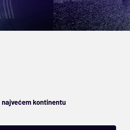
a najvećem kontinentu