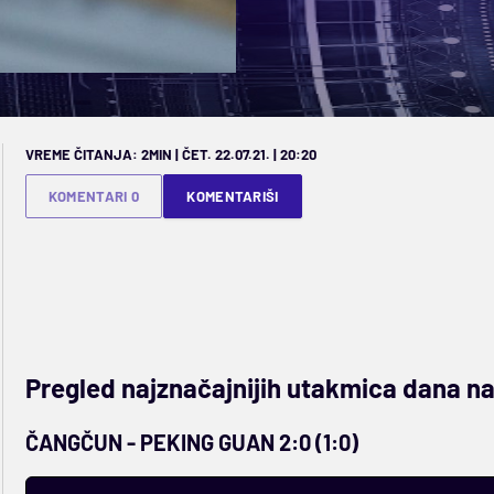
VREME ČITANJA: 2MIN | ČET. 22.07.21. | 20:20
KOMENTARI 0
KOMENTARIŠI
Pregled najznačajnijih utakmica dana n
ČANGČUN - PEKING GUAN 2:0 (1:0)