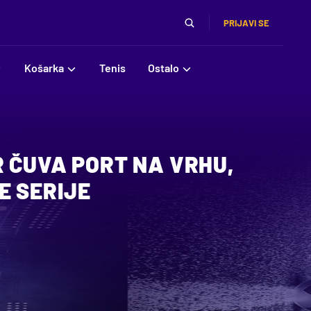
PRIJAVI SE
Košarka
Tenis
Ostalo
 ČUVA PORT NA VRHU,
E SERIJE