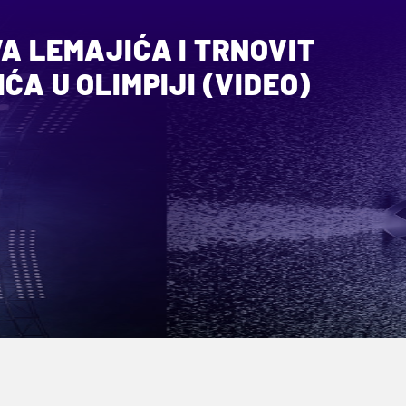
VA LEMAJIĆA I TRNOVIT
ĆA U OLIMPIJI (VIDEO)