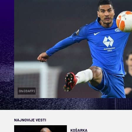
Ohi (©AFP)
NAJNOVIJE VESTI
KOŠARKA