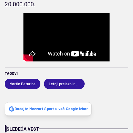
20.000.000.
TAGOVI
Martin Baturina
Letnji prelazni rok 2024
Dodajte Mozzart Sport u vaš Google izbor
SLEDEĆA VEST