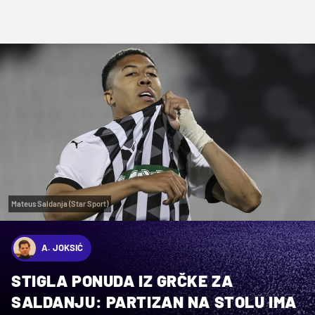
Mateus Saldanja (Star Sport)
A. JOKSIĆ
STIGLA PONUDA IZ GRČKE ZA
SALDANJU: PARTIZAN NA STOLU IMA