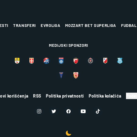
ESTI
TRANSFERI
EVROLIGA
MOZZART BET SUPERLIGA
FUDBAL
MEDIJSKI SPONZORI
lovi korišćenja
RSS
Politika privatnosti
Politika kolačića
Podes