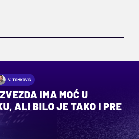
V. TOMKOVIĆ
ZVEZDA IMA MOĆ U
, ALI BILO JE TAKO I PRE