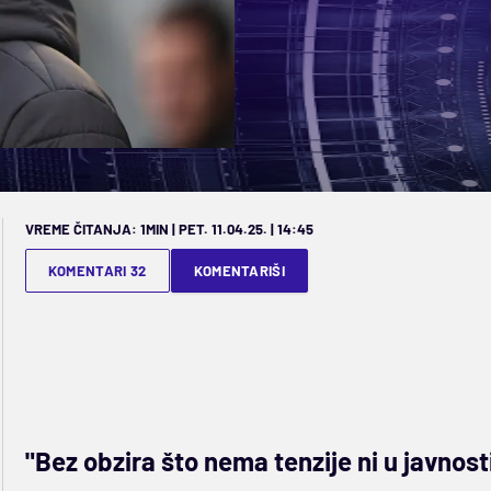
VREME ČITANJA: 1MIN | PET. 11.04.25. | 14:45
KOMENTARI 32
KOMENTARIŠI
"Bez obzira što nema tenzije ni u javnos