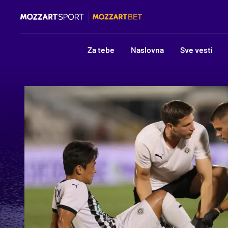
Za tebe
Naslovna
Sve vesti