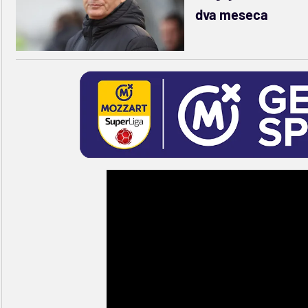
dva meseca