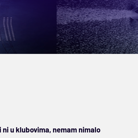
ti ni u klubovima, nemam nimalo