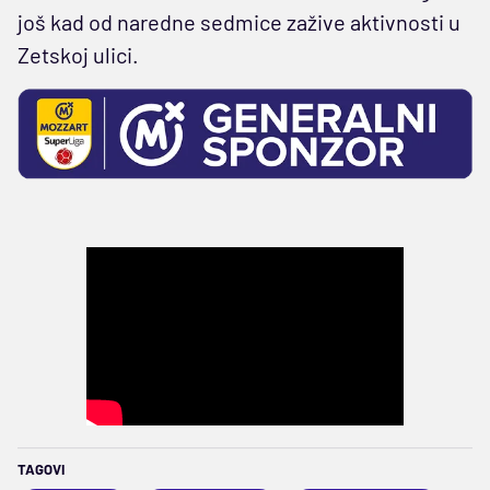
još kad od naredne sedmice zažive aktivnosti u
Zetskoj ulici.
TAGOVI