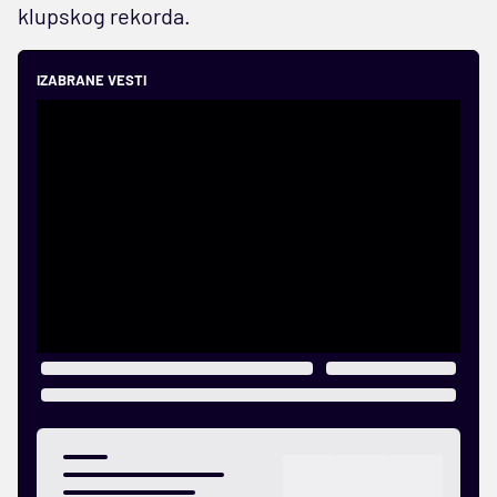
klupskog rekorda.
IZABRANE VESTI