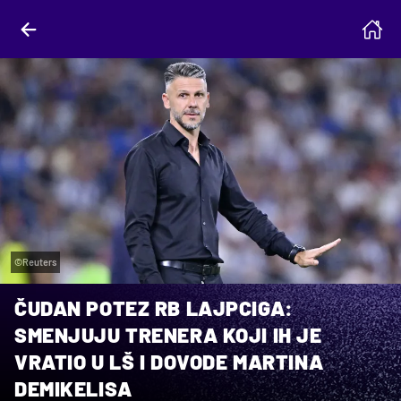
©Reuters
ČUDAN POTEZ RB LAJPCIGA:
SMENJUJU TRENERA KOJI IH JE
VRATIO U LŠ I DOVODE MARTINA
DEMIKELISA