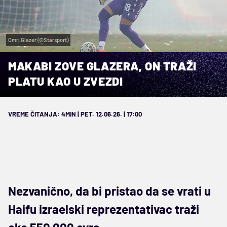
Omri Glazer (©Starsport)
MAKABI ZOVE GLAZERA, ON TRAŽI
PLATU KAO U ZVEZDI
VREME ČITANJA: 4MIN | PET. 12.06.26. | 17:00
Nezvanično, da bi pristao da se vrati u
Haifu izraelski reprezentativac traži