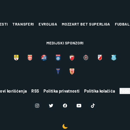
ESTI
TRANSFERI
EVROLIGA
MOZZART BET SUPERLIGA
FUDBAL
MEDIJSKI SPONZORI
lovi korišćenja
RSS
Politika privatnosti
Politika kolačića
Podes