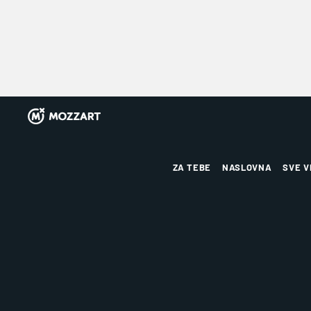
ZA TEBE
NASLOVNA
SVE V