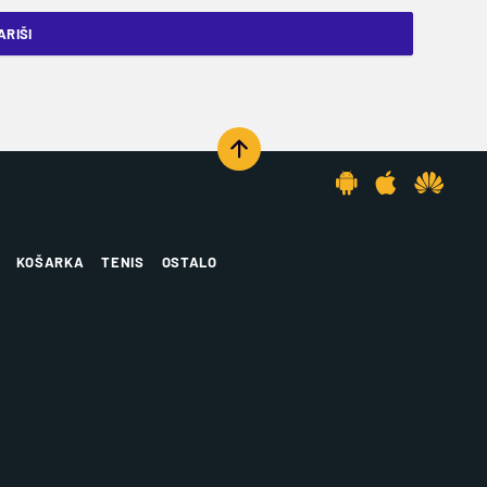
RIŠI
KOŠARKA
TENIS
OSTALO