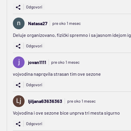
Odgovori
Natasa27
pre oko 1 mesec
Deluje organizovano, fizički spremno i sa jasnom idejom ig
Odgovori
jovan1111
pre oko 1 mesec
vojvodina naprqvila strasan tim ove sezone
Odgovori
ljiljana63636363
pre oko 1 mesec
Vojvodina i ove sezone bice unprva tri mesta sigurno
Odgovori