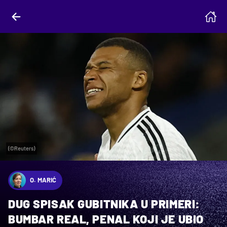
(©Reuters)
O. MARIĆ
DUG SPISAK GUBITNIKA U PRIMERI:
BUMBAR REAL, PENAL KOJI JE UBIO