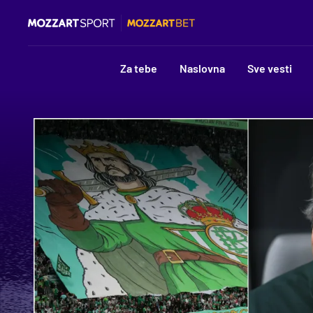
Za tebe
Naslovna
Sve vesti