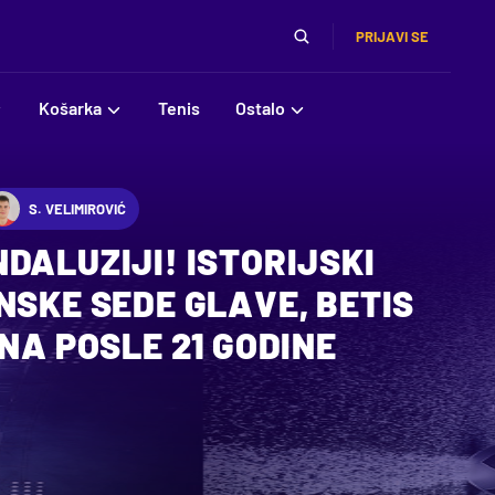
PRIJAVI SE
Košarka
Tenis
Ostalo
S. VELIMIROVIĆ
DALUZIJI! ISTORIJSKI
NSKE SEDE GLAVE, BETIS
ONA POSLE 21 GODINE