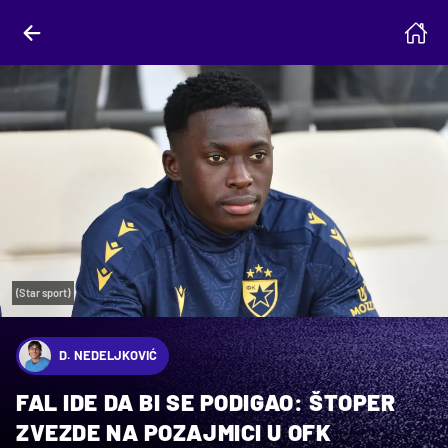
(Star sport)
D. NEDELJKOVIĆ
FAL IDE DA BI SE PODIGAO: ŠTOPER
ZVEZDE NA POZAJMICI U OFK