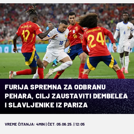
FURIJA SPREMNA ZA ODBRANU
PEHARA, CILJ ZAUSTAVITI DEMBELEA
I SLAVLJENIKE IZ PARIZA
VREME ČITANJA: 4MIN | ČET. 05.06.25. | 12:05