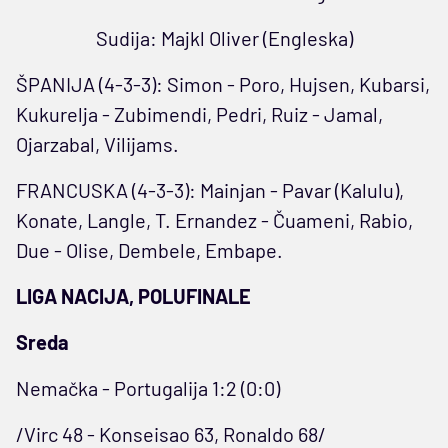
Sudija: Majkl Oliver (Engleska)
ŠPANIJA (4-3-3): Simon - Poro, Hujsen, Kubarsi,
Kukurelja - Zubimendi, Pedri, Ruiz - Jamal,
Ojarzabal, Vilijams.
FRANCUSKA (4-3-3): Mainjan - Pavar (Kalulu),
Konate, Langle, T. Ernandez - Čuameni, Rabio,
Due - Olise, Dembele, Embape.
LIGA NACIJA, POLUFINALE
Sreda
Nemačka - Portugalija 1:2 (0:0)
/Virc 48 - Konseisao 63, Ronaldo 68/