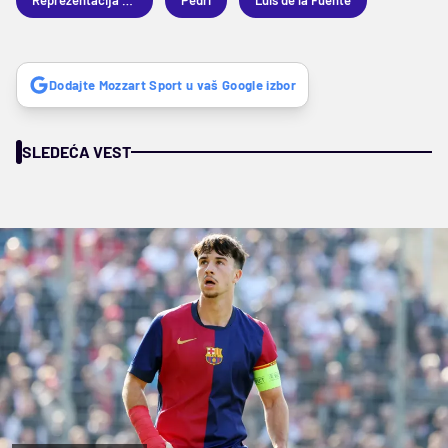
Reprezentacija Španije
Pedri
Luis de la Fuente
Dodajte Mozzart Sport u vaš Google izbor
SLEDEĆA VEST