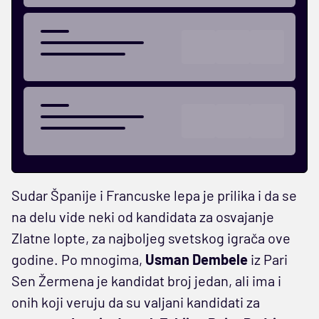
Sudar Španije i Francuske lepa je prilika i da se
na delu vide neki od kandidata za osvajanje
Zlatne lopte, za najboljeg svetskog igrača ove
godine. Po mnogima,
Usman Dembele
iz Pari
Sen Žermena je kandidat broj jedan, ali ima i
onih koji veruju da su valjani kandidati za