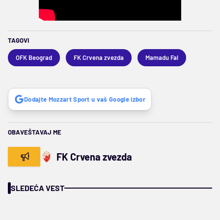
TAGOVI
OFK Beograd
FK Crvena zvezda
Mamadu Fal
Dodajte Mozzart Sport u vaš Google izbor
OBAVEŠTAVAJ ME
FK Crvena zvezda
SLEDEĆA VEST