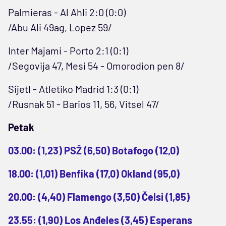
Palmieras - Al Ahli 2:0 (0:0)
/Abu Ali 49ag, Lopez 59/
Inter Majami - Porto 2:1 (0:1)
/Segovija 47, Mesi 54 - Omorodion pen 8/
Sijetl - Atletiko Madrid 1:3 (0:1)
/Rusnak 51 - Barios 11, 56, Vitsel 47/
Petak
03.00: (1,23) PSŽ (6,50) Botafogo (12,0)
18.00: (1,01) Benfika (17,0) Okland (95,0)
20.00: (4,40) Flamengo (3,50) Čelsi (1,85)
23.55: (1,90) Los Anđeles (3,45) Esperans