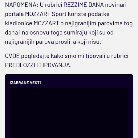
NAPOMENA: U rubrici REZZIME DANA novinari
portala MOZZART Sport koriste podatke
kladionice MOZZART o najigranijim parovima tog
dana i na osnovu toga sumiraju koji su od
najigranijih parova prošli, a koji nisu.
OVDE pogledajte kako smo mi tipovali u rubrici
PREDLOZZI I TIPOVANJA.
IZABRANE VESTI