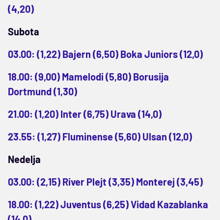
(4,20)
Subota
03.00: (1,22) Bajern (6,50) Boka Juniors (12,0)
18.00: (9,00) Mamelodi (5,80) Borusija
Dortmund (1,30)
21.00: (1,20) Inter (6,75) Urava (14,0)
23.55: (1,27) Fluminense (5,60) Ulsan (12,0)
Nedelja
03.00: (2,15) River Plejt (3,35) Monterej (3,45)
18.00: (1,22) Juventus (6,25) Vidad Kazablanka
(14,0)