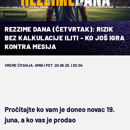
©Shutterstock
REZZIME DANA (ČETVRTAK): RIZIK
BEZ KALKULACIJE ILITI - KO JOŠ IGRA
KONTRA MESIJA
VREME ČITANJA: 6MIN | PET. 20.06.25. | 02:04
Pročitajte ko vam je doneo novac 19.
juna, a ko vas je prodao