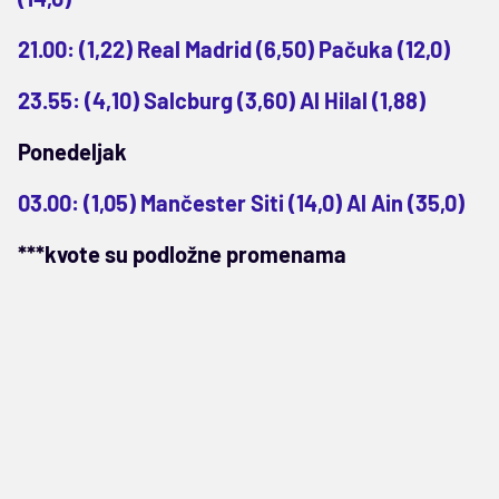
21.00: (1,22) Real Madrid (6,50) Pačuka (12,0)
23.55: (4,10) Salcburg (3,60) Al Hilal (1,88)
Ponedeljak
03.00: (1,05) Mančester Siti (14,0) Al Ain (35,0)
***kvote su podložne promenama