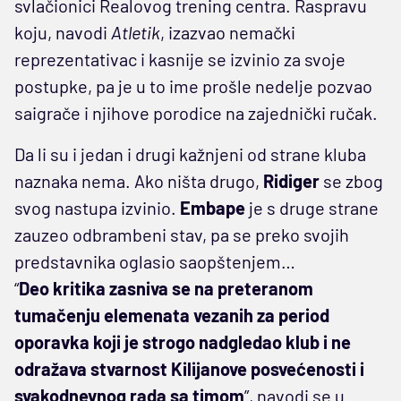
svlačionici Realovog trening centra. Raspravu
koju, navodi
Atletik
, izazvao nemački
reprezentativac i kasnije se izvinio za svoje
postupke, pa je u to ime prošle nedelje pozvao
saigrače i njihove porodice na zajednički ručak.
Da li su i jedan i drugi kažnjeni od strane kluba
naznaka nema. Ako ništa drugo,
Ridiger
se zbog
svog nastupa izvinio.
Embape
je s druge strane
zauzeo odbrambeni stav, pa se preko svojih
predstavnika oglasio saopštenjem…
“
Deo kritika zasniva se na preteranom
tumačenju elemenata vezanih za period
oporavka koji je strogo nadgledao klub i ne
odražava stvarnost Kilijanove posvećenosti i
svakodnevnog rada sa timom
”, navodi se u