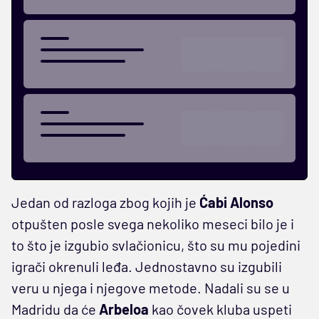
Jedan od razloga zbog kojih je
Ćabi
Alonso
otpušten posle svega nekoliko meseci bilo je i
to što je izgubio svlačionicu, što su mu pojedini
igrači okrenuli leđa. Jednostavno su izgubili
veru u njega i njegove metode. Nadali su se u
Madridu da će
Arbeloa
kao čovek kluba uspeti