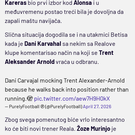
Kareras
bio prvi izbor kod
Alonsa
i u
međuvremenu postao treći bila je dovoljna da
zapali maštu navijača.
Slična situacija dogodila se i na utakmici Betisa
kada je
Dani
Karvahal
sa nekim sa Realove
klupe komentarisao način na koji se
Trent
Aleksander
Arnold
vraća u odbranu.
Dani Carvajal mocking Trent Alexander-Arnold
because he walks back into position rather than
running.🫣
pic.twitter.com/aew7H9H0kX
— PurelyFootball ℗ (@PurelyFootball)
April 27, 2026
Zbog svega pomenutog biće vrlo interesantno
ko će biti novi trener Reala.
Žoze
Murinjo
je